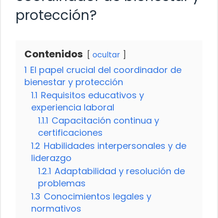
protección?
Contenidos
ocultar
1
El papel crucial del coordinador de
bienestar y protección
1.1
Requisitos educativos y
experiencia laboral
1.1.1
Capacitación continua y
certificaciones
1.2
Habilidades interpersonales y de
liderazgo
1.2.1
Adaptabilidad y resolución de
problemas
1.3
Conocimientos legales y
normativos