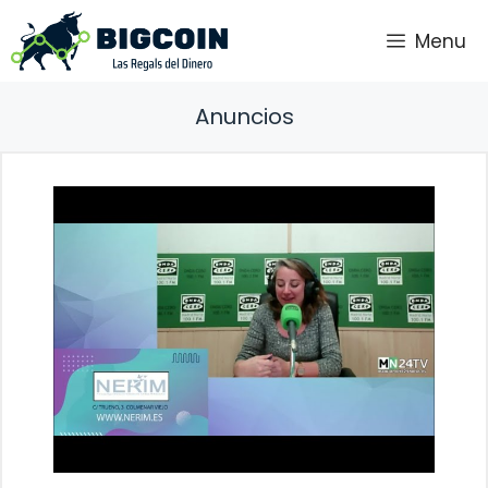
Saltar
Menu
al
contenido
Anuncios