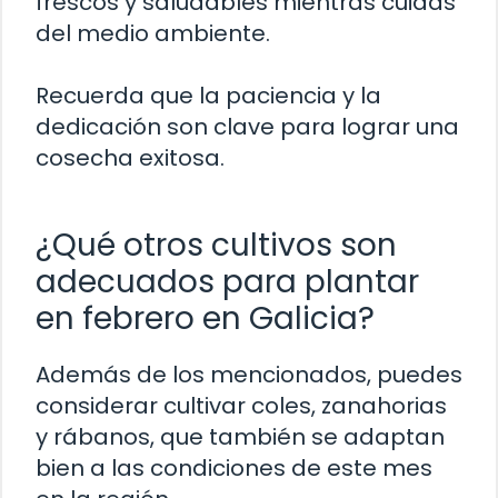
frescos y saludables mientras cuidas
del medio ambiente.
Recuerda que la paciencia y la
dedicación son clave para lograr una
cosecha exitosa.
¿Qué otros cultivos son
adecuados para plantar
en febrero en Galicia?
Además de los mencionados, puedes
considerar cultivar coles, zanahorias
y rábanos, que también se adaptan
bien a las condiciones de este mes