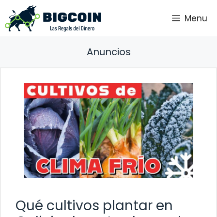
Saltar
Menu
al
contenido
Anuncios
Qué cultivos plantar en