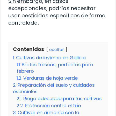
Sin embargo, en casos
excepcionales, podrías necesitar
usar pesticidas específicos de forma
controlada.
Contenidos
ocultar
1
Cultivos de invierno en Galicia
1.1
Brotes frescos, perfectos para
febrero
1.2
Verduras de hoja verde
2
Preparación del suelo y cuidados
esenciales
2.1
Riego adecuado para tus cultivos
2.2
Protección contra el frío
3
Cultivar en armonía con la