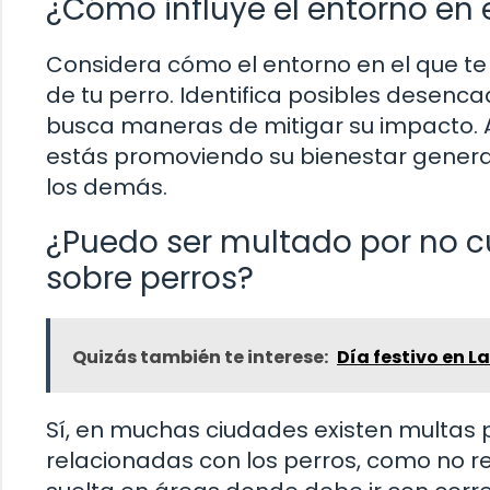
¿Cómo influye el entorno en
Considera cómo el entorno en el que te
de tu perro. Identifica posibles desen
busca maneras de mitigar su impacto. Al
estás promoviendo su bienestar gener
los demás.
¿Puedo ser multado por no c
sobre perros?
Quizás también te interese:
Día festivo en L
Sí, en muchas ciudades existen multas 
relacionadas con los perros, como no r