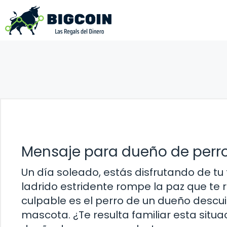
Saltar
al
contenido
Mensaje para dueño de perr
Un día soleado, estás disfrutando de t
ladrido estridente rompe la paz que te 
culpable es el perro de un dueño descu
mascota. ¿Te resulta familiar esta situac