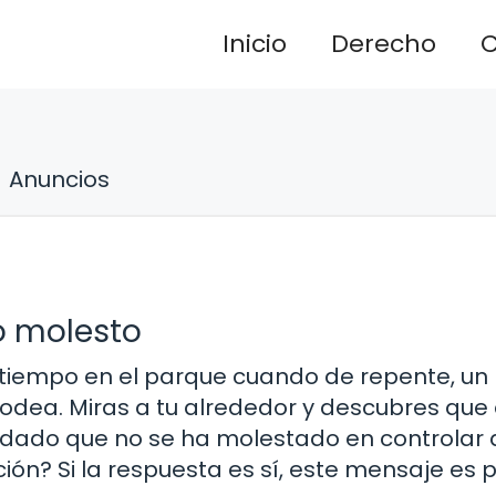
Inicio
Derecho
C
Anuncios
o molesto
u tiempo en el parque cuando de repente, un
rodea. Miras a tu alrededor y descubres que 
idado que no se ha molestado en controlar 
ión? Si la respuesta es sí, este mensaje es pa