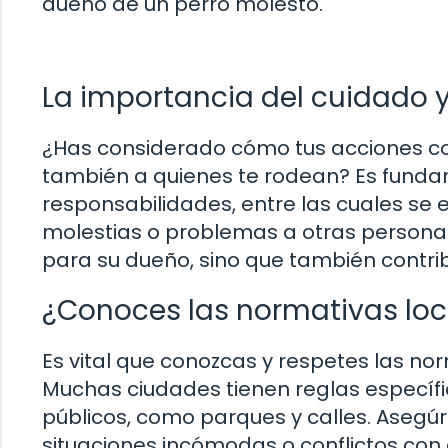
dueño de un perro molesto.
La importancia del cuidado y
¿Has considerado cómo tus acciones co
también a quienes te rodean? Es funda
responsabilidades, entre las cuales se 
molestias o problemas a otras personas
para su dueño, sino que también contri
¿Conoces las normativas loc
Es vital que conozcas y respetes las no
Muchas ciudades tienen reglas específi
públicos, como parques y calles. Asegú
situaciones incómodas o conflictos con