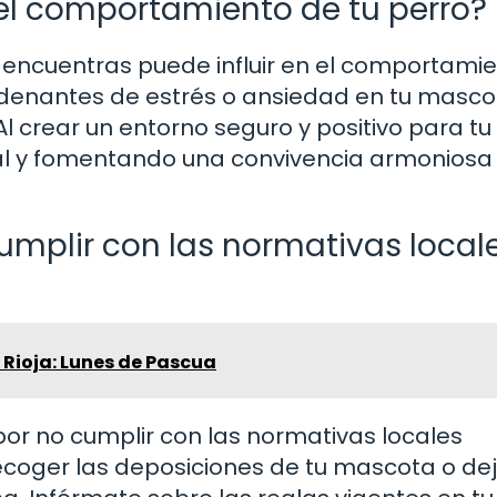
 el comportamiento de tu perro?
 encuentras puede influir en el comportami
cadenantes de estrés o ansiedad en tu masco
 crear un entorno seguro y positivo para tu 
al y fomentando una convivencia armoniosa
umplir con las normativas local
a Rioja: Lunes de Pascua
por no cumplir con las normativas locales
ecoger las deposiciones de tu mascota o dej