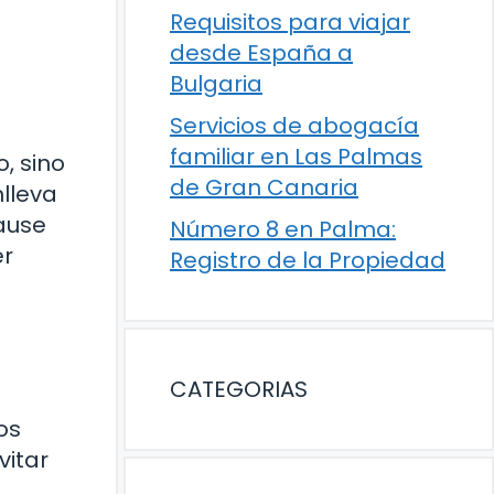
Requisitos para viajar
desde España a
Bulgaria
Servicios de abogacía
familiar en Las Palmas
, sino
de Gran Canaria
lleva
cause
Número 8 en Palma:
er
Registro de la Propiedad
CATEGORIAS
.
os
vitar