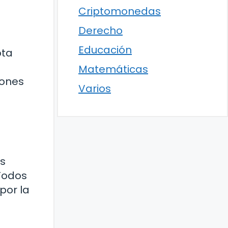
Criptomonedas
Derecho
Educación
ota
Matemáticas
iones
Varios
es
Todos
por la