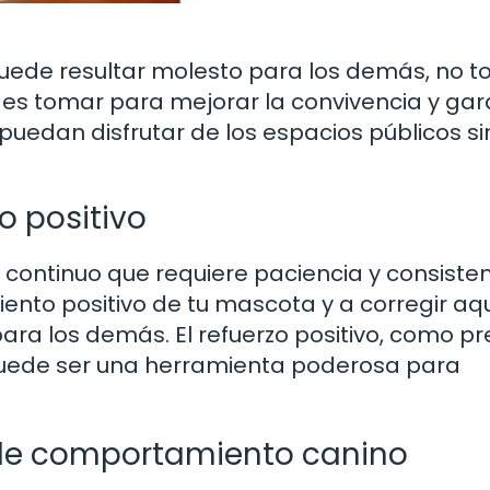
puede resultar molesto para los demás, no t
es tomar para mejorar la convivencia y gar
edan disfrutar de los espacios públicos si
o positivo
continuo que requiere paciencia y consisten
ento positivo de tu mascota y a corregir aq
ara los demás. El refuerzo positivo, como p
puede ser una herramienta poderosa para
 de comportamiento canino