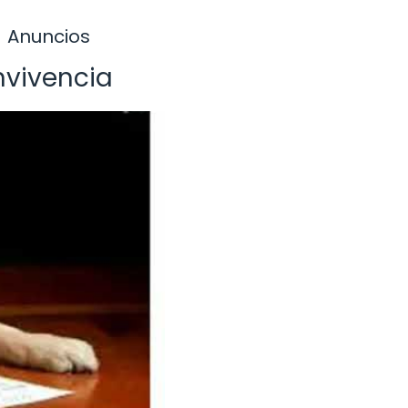
Anuncios
nvivencia