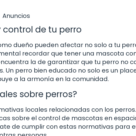
Anuncios
 control de tu perro
mo dueño pueden afectar no solo a tu perro
mental recordar que tener una mascota con
encuentra la de garantizar que tu perro no 
. Un perro bien educado no solo es un plac
buye a la armonía en la comunidad.
ales sobre perros?
rmativas locales relacionadas con los perros
cas sobre el control de mascotas en espaci
rate de cumplir con estas normativas para e
 otras personas.