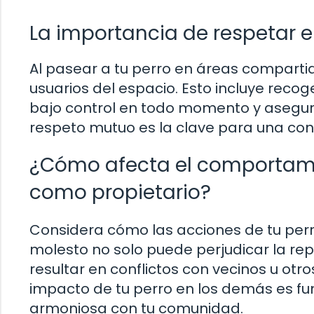
La importancia de respetar 
Al pasear a tu perro en áreas comparti
usuarios del espacio. Esto incluye reco
bajo control en todo momento y asegura
respeto mutuo es la clave para una co
¿Cómo afecta el comportamie
como propietario?
Considera cómo las acciones de tu perr
molesto no solo puede perjudicar la re
resultar en conflictos con vecinos u otr
impacto de tu perro en los demás es f
armoniosa con tu comunidad.