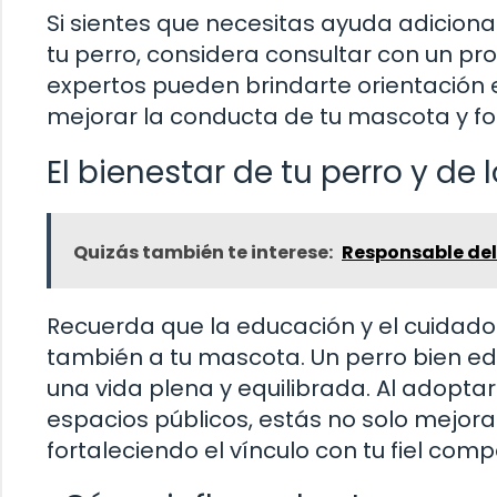
Si sientes que necesitas ayuda adicio
tu perro, considera consultar con un p
expertos pueden brindarte orientación 
mejorar la conducta de tu mascota y for
El bienestar de tu perro y de
Quizás también te interese:
Responsable del
Recuerda que la educación y el cuidado 
también a tu mascota. Un perro bien edu
una vida plena y equilibrada. Al adopta
espacios públicos, estás no solo mejor
fortaleciendo el vínculo con tu fiel com