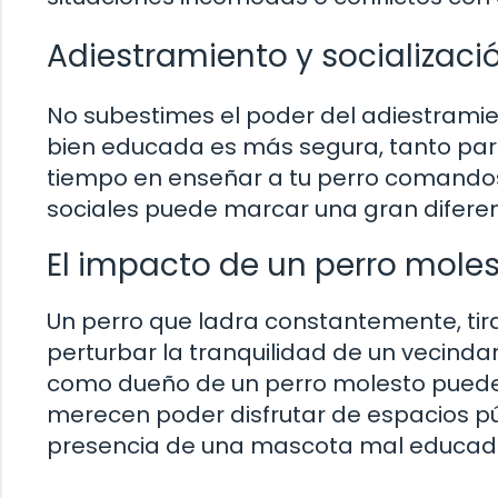
Adiestramiento y socializaci
No subestimes el poder del adiestramien
bien educada es más segura, tanto par
tiempo en enseñar a tu perro comandos 
sociales puede marcar una gran difere
El impacto de un perro mole
Un perro que ladra constantemente, tir
perturbar la tranquilidad de un vecind
como dueño de un perro molesto pueden
merecen poder disfrutar de espacios pú
presencia de una mascota mal educad