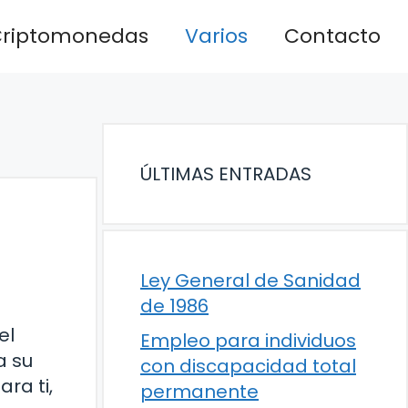
riptomonedas
Varios
Contacto
ÚLTIMAS ENTRADAS
Ley General de Sanidad
de 1986
el
Empleo para individuos
a su
con discapacidad total
ra ti,
permanente