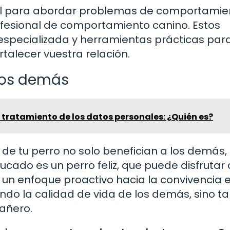
nal para abordar problemas de comportamie
rofesional de comportamiento canino. Estos
especializada y herramientas prácticas par
talecer vuestra relación.
 los demás
 tratamiento de los datos personales: ¿Quién es?
de tu perro no solo benefician a los demás, 
cado es un perro feliz, que puede disfrutar
r un enfoque proactivo hacia la convivencia 
ando la calidad de vida de los demás, sino 
pañero.