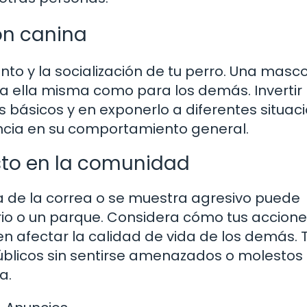
ón canina
to y la socialización de tu perro. Una masc
a ella misma como para los demás. Invertir
básicos y en exponerlo a diferentes situac
ncia en su comportamiento general.
sto en la comunidad
a de la correa o se muestra agresivo puede
ario o un parque. Considera cómo tus accion
 afectar la calidad de vida de los demás. 
blicos sin sentirse amenazados o molestos 
a.