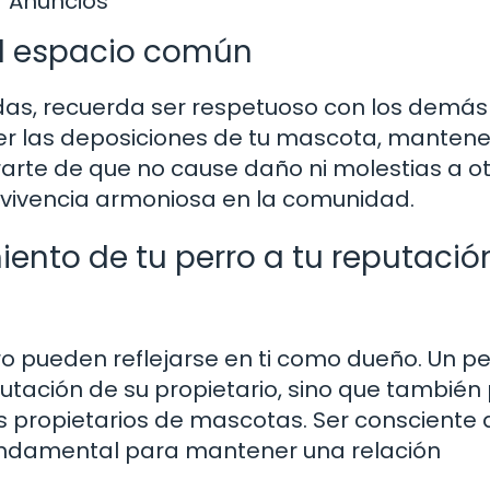
Anuncios
el espacio común
das, recuerda ser respetuoso con los demás
ger las deposiciones de tu mascota, mantene
rte de que no cause daño ni molestias a otr
nvivencia armoniosa en la comunidad.
nto de tu perro a tu reputació
o pueden reflejarse en ti como dueño. Un pe
putación de su propietario, sino que tambié
os propietarios de mascotas. Ser consciente 
undamental para mantener una relación