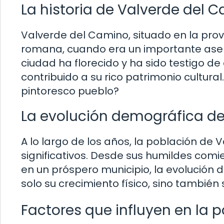
La historia de Valverde del 
Valverde del Camino, situado en la prov
romana, cuando era un importante asenta
ciudad ha florecido y ha sido testigo d
contribuido a su rico patrimonio cultur
pintoresco pueblo?
La evolución demográfica d
A lo largo de los años, la población d
significativos. Desde sus humildes co
en un próspero municipio, la evolución
solo su crecimiento físico, sino también
Factores que influyen en la 