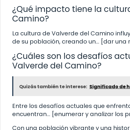
¿Qué impacto tiene la cultur
Camino?
La cultura de Valverde del Camino influy
de su población, creando un… [dar una r
¿Cuáles son los desafíos act
Valverde del Camino?
Quizás también te interese:
Significado de 
Entre los desafíos actuales que enfren
encuentran… [enumerar y analizar los pr
Con una población vibrante y una histo