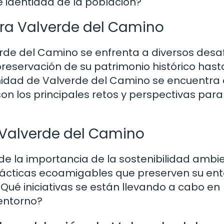
de identidad de la población?
ra Valverde del Camino
erde del Camino se enfrenta a diversos desaf
preservación de su patrimonio histórico hast
nidad de Valverde del Camino se encuentra 
son los principales retos y perspectivas para
 Valverde del Camino
 la importancia de la sostenibilidad ambie
ácticas ecoamigables que preserven su en
¿Qué iniciativas se están llevando a cabo en
entorno?