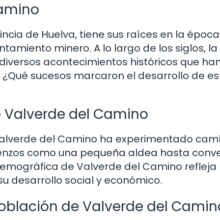
Camino
incia de Huelva, tiene sus raíces en la época
miento minero. A lo largo de los siglos, la
e diversos acontecimientos históricos que ha
al. ¿Qué sucesos marcaron el desarrollo de es
e Valverde del Camino
e Valverde del Camino ha experimentado cam
mienzos como una pequeña aldea hasta conve
 demográfica de Valverde del Camino refleja
 su desarrollo social y económico.
población de Valverde del Camin