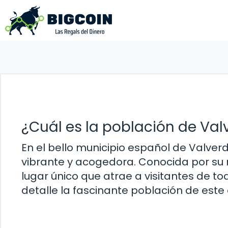
Saltar
al
contenido
¿Cuál es la población de Va
En el bello municipio español de Valv
vibrante y acogedora. Conocida por su r
lugar único que atrae a visitantes de to
detalle la fascinante población de este