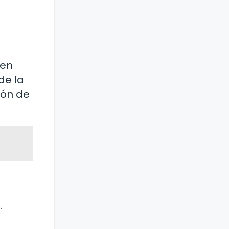
 en
de la
ión de
…