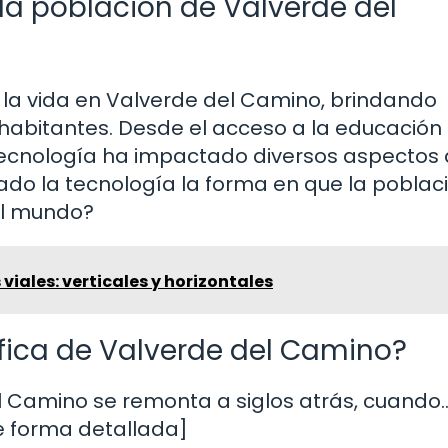
la población de Valverde del
la vida en Valverde del Camino, brindando
habitantes. Desde el acceso a la educación
 tecnología ha impactado diversos aspectos 
o la tecnología la forma en que la poblac
el mundo?
 viales: verticales y horizontales
áfica de Valverde del Camino?
l Camino se remonta a siglos atrás, cuando
e forma detallada]