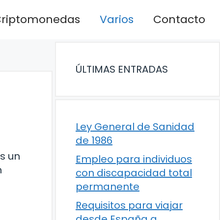
riptomonedas
Varios
Contacto
ÚLTIMAS ENTRADAS
Ley General de Sanidad
de 1986
es un
Empleo para individuos
n
con discapacidad total
permanente
Requisitos para viajar
desde España a