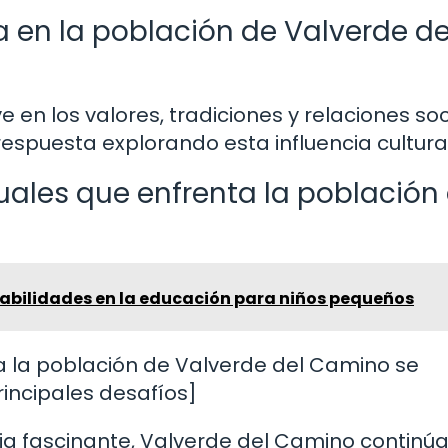
a en la población de Valverde de
e en los valores, tradiciones y relaciones so
espuesta explorando esta influencia cultura
uales que enfrenta la población
habilidades en la educación para niños pequeños
ta la población de Valverde del Camino se
incipales desafíos]
ria fascinante, Valverde del Camino continú