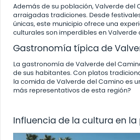
Además de su población, Valverde del C
arraigadas tradiciones. Desde festivale
únicas, este municipio ofrece una exper
culturales son imperdibles en Valverde
Gastronomía típica de Valv
La gastronomía de Valverde del Camino re
de sus habitantes. Con platos tradicio
la comida de Valverde del Camino es una
más representativos de esta región?
Influencia de la cultura en 