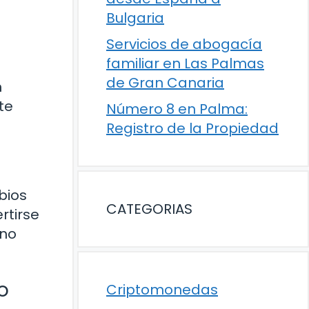
Bulgaria
Servicios de abogacía
familiar en Las Palmas
de Gran Canaria
n
te
Número 8 en Palma:
Registro de la Propiedad
bios
CATEGORIAS
rtirse
 no
o
Criptomonedas