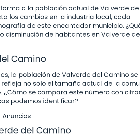
 forma a la población actual de Valverde de
a los cambios en la industria local, cada
mografía de este encantador municipio. ¿Qu
o disminución de habitantes en Valverde de
 del Camino
tes, la población de Valverde del Camino se 
 refleja no solo el tamaño actual de la com
o. ¿Cómo se compara este número con cifra
cas podemos identificar?
Anuncios
verde del Camino