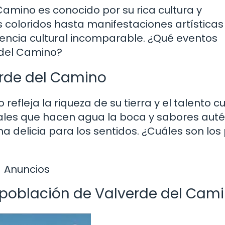
amino es conocido por su rica cultura y
s coloridos hasta manifestaciones artísticas
iencia cultural incomparable. ¿Qué eventos
 del Camino?
erde del Camino
fleja la riqueza de su tierra y el talento cu
nales que hacen agua la boca y sabores auté
 delicia para los sentidos. ¿Cuáles son los
Anuncios
la población de Valverde del Cam