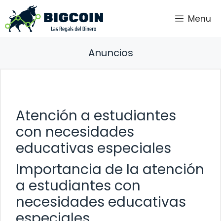
Saltar
Menu
al
contenido
Anuncios
Atención a estudiantes
con necesidades
educativas especiales
Importancia de la atención
a estudiantes con
necesidades educativas
especiales