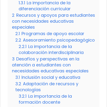
1.3.1
La importancia de la
diferenciación curricular
2
Recursos y apoyos para estudiantes
con necesidades educativas
especiales
2.1
Programas de apoyo escolar
2.2
Asesoramiento psicopedagógico
2.2.1
La importancia de la
colaboración interdisciplinaria
3
Desafíos y perspectivas en la
atención a estudiantes con
necesidades educativas especiales
3.1
Inclusión social y educativa
3.2
Adaptación de recursos y
tecnologías
3.2.1
La importancia de la
formación docente