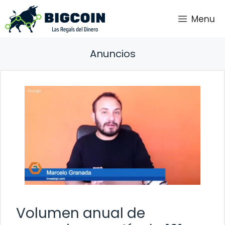
Saltar
Menu
al
contenido
Anuncios
Volumen anual de