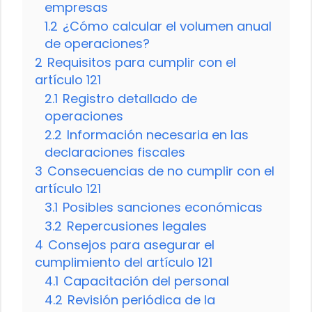
empresas
1.2
¿Cómo calcular el volumen anual
de operaciones?
2
Requisitos para cumplir con el
artículo 121
2.1
Registro detallado de
operaciones
2.2
Información necesaria en las
declaraciones fiscales
3
Consecuencias de no cumplir con el
artículo 121
3.1
Posibles sanciones económicas
3.2
Repercusiones legales
4
Consejos para asegurar el
cumplimiento del artículo 121
4.1
Capacitación del personal
4.2
Revisión periódica de la