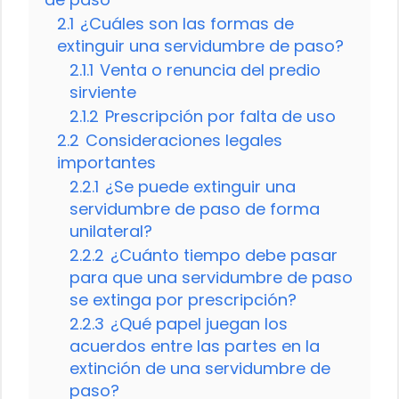
2.1
¿Cuáles son las formas de
extinguir una servidumbre de paso?
2.1.1
Venta o renuncia del predio
sirviente
2.1.2
Prescripción por falta de uso
2.2
Consideraciones legales
importantes
2.2.1
¿Se puede extinguir una
servidumbre de paso de forma
unilateral?
2.2.2
¿Cuánto tiempo debe pasar
para que una servidumbre de paso
se extinga por prescripción?
2.2.3
¿Qué papel juegan los
acuerdos entre las partes en la
extinción de una servidumbre de
paso?