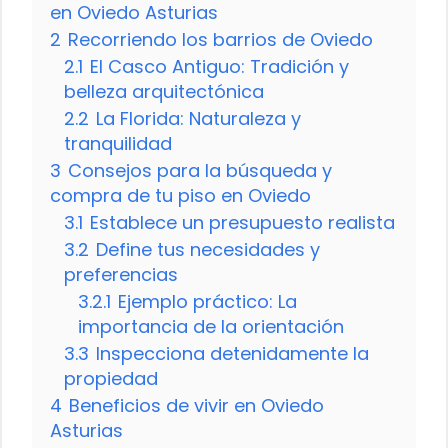
en Oviedo Asturias
2
Recorriendo los barrios de Oviedo
2.1
El Casco Antiguo: Tradición y
belleza arquitectónica
2.2
La Florida: Naturaleza y
tranquilidad
3
Consejos para la búsqueda y
compra de tu piso en Oviedo
3.1
Establece un presupuesto realista
3.2
Define tus necesidades y
preferencias
3.2.1
Ejemplo práctico: La
importancia de la orientación
3.3
Inspecciona detenidamente la
propiedad
4
Beneficios de vivir en Oviedo
Asturias