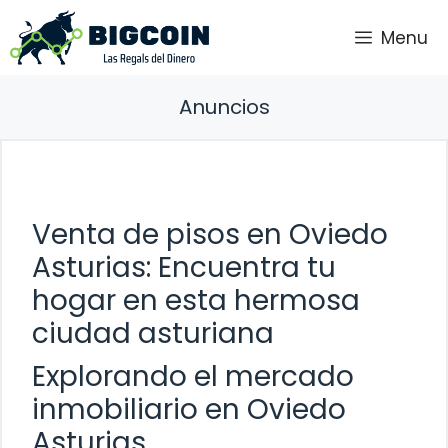
Saltar
Menu
al
contenido
Anuncios
Venta de pisos en Oviedo
Asturias: Encuentra tu
hogar en esta hermosa
ciudad asturiana
Explorando el mercado
inmobiliario en Oviedo
Asturias