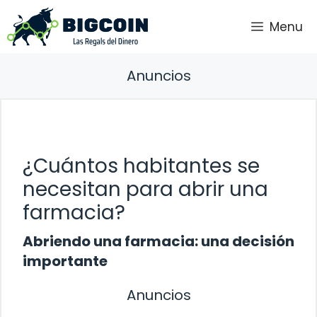
Saltar
Menu
al
contenido
Anuncios
¿Cuántos habitantes se
necesitan para abrir una
farmacia?
Abriendo una farmacia: una decisión
importante
Anuncios