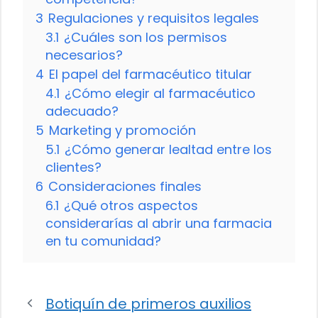
3
Regulaciones y requisitos legales
3.1
¿Cuáles son los permisos
necesarios?
4
El papel del farmacéutico titular
4.1
¿Cómo elegir al farmacéutico
adecuado?
5
Marketing y promoción
5.1
¿Cómo generar lealtad entre los
clientes?
6
Consideraciones finales
6.1
¿Qué otros aspectos
considerarías al abrir una farmacia
en tu comunidad?
Botiquín de primeros auxilios