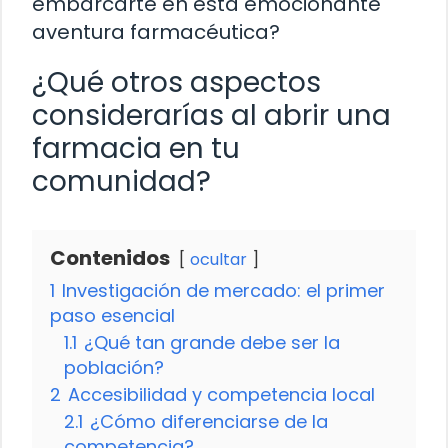
embarcarte en esta emocionante
aventura farmacéutica?
¿Qué otros aspectos
considerarías al abrir una
farmacia en tu
comunidad?
Contenidos
ocultar
1
Investigación de mercado: el primer
paso esencial
1.1
¿Qué tan grande debe ser la
población?
2
Accesibilidad y competencia local
2.1
¿Cómo diferenciarse de la
competencia?