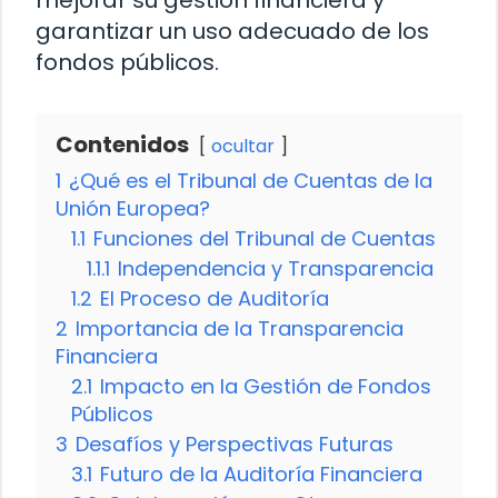
garantizar un uso adecuado de los
fondos públicos.
Contenidos
ocultar
1
¿Qué es el Tribunal de Cuentas de la
Unión Europea?
1.1
Funciones del Tribunal de Cuentas
1.1.1
Independencia y Transparencia
1.2
El Proceso de Auditoría
2
Importancia de la Transparencia
Financiera
2.1
Impacto en la Gestión de Fondos
Públicos
3
Desafíos y Perspectivas Futuras
3.1
Futuro de la Auditoría Financiera