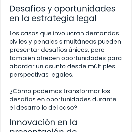
Desafíos y oportunidades
en la estrategia legal
Los casos que involucran demandas
civiles y penales simultáneas pueden
presentar desafíos únicos, pero
también ofrecen oportunidades para
abordar un asunto desde múltiples
perspectivas legales.
¿Cómo podemos transformar los
desafíos en oportunidades durante
el desarrollo del caso?
Innovación en la