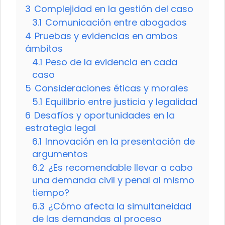
3
Complejidad en la gestión del caso
3.1
Comunicación entre abogados
4
Pruebas y evidencias en ambos
ámbitos
4.1
Peso de la evidencia en cada
caso
5
Consideraciones éticas y morales
5.1
Equilibrio entre justicia y legalidad
6
Desafíos y oportunidades en la
estrategia legal
6.1
Innovación en la presentación de
argumentos
6.2
¿Es recomendable llevar a cabo
una demanda civil y penal al mismo
tiempo?
6.3
¿Cómo afecta la simultaneidad
de las demandas al proceso