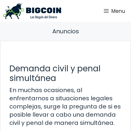
Saltar
Menu
al
contenido
Anuncios
Demanda civil y penal
simultánea
En muchas ocasiones, al
enfrentarnos a situaciones legales
complejas, surge la pregunta de si es
posible llevar a cabo una demanda
civil y penal de manera simultánea.