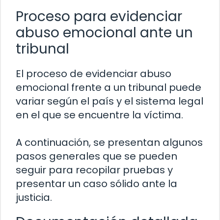
Proceso para evidenciar
abuso emocional ante un
tribunal
El proceso de evidenciar abuso
emocional frente a un tribunal puede
variar según el país y el sistema legal
en el que se encuentre la víctima.
A continuación, se presentan algunos
pasos generales que se pueden
seguir para recopilar pruebas y
presentar un caso sólido ante la
justicia.