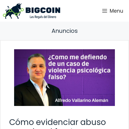
Saltar
Menu
al
contenido
Anuncios
Cómo evidenciar abuso