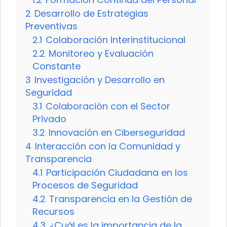
2
Desarrollo de Estrategias
Preventivas
2.1
Colaboración Interinstitucional
2.2
Monitoreo y Evaluación
Constante
3
Investigación y Desarrollo en
Seguridad
3.1
Colaboración con el Sector
Privado
3.2
Innovación en Ciberseguridad
4
Interacción con la Comunidad y
Transparencia
4.1
Participación Ciudadana en los
Procesos de Seguridad
4.2
Transparencia en la Gestión de
Recursos
4.3
¿Cuál es la importancia de la