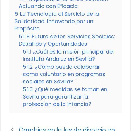
Actuando con Eficacia
5
La Tecnología al Servicio de la
Solidaridad: Innovando por un
Propósito
5.1
El Futuro de los Servicios Sociales:
Desafíos y Oportunidades
5.1.1
¿Cuál es la misión principal del
Instituto Andaluz en Sevilla?
5.1.2
¿Cómo puedo colaborar
como voluntario en programas
sociales en Sevilla?
5.1.3
¿Qué medidas se toman en
Sevilla para garantizar la
protección de la infancia?
Cambios en la ley de divorcio en