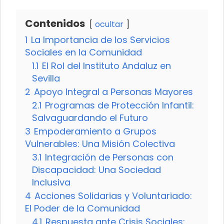
Contenidos
ocultar
1
La Importancia de los Servicios
Sociales en la Comunidad
1.1
El Rol del Instituto Andaluz en
Sevilla
2
Apoyo Integral a Personas Mayores
2.1
Programas de Protección Infantil:
Salvaguardando el Futuro
3
Empoderamiento a Grupos
Vulnerables: Una Misión Colectiva
3.1
Integración de Personas con
Discapacidad: Una Sociedad
Inclusiva
4
Acciones Solidarias y Voluntariado:
El Poder de la Comunidad
4.1
Respuesta ante Crisis Sociales: