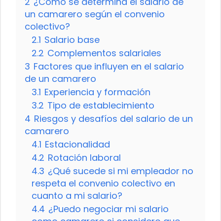
2
¿Cómo se determina el salario de
un camarero según el convenio
colectivo?
2.1
Salario base
2.2
Complementos salariales
3
Factores que influyen en el salario
de un camarero
3.1
Experiencia y formación
3.2
Tipo de establecimiento
4
Riesgos y desafíos del salario de un
camarero
4.1
Estacionalidad
4.2
Rotación laboral
4.3
¿Qué sucede si mi empleador no
respeta el convenio colectivo en
cuanto a mi salario?
4.4
¿Puedo negociar mi salario