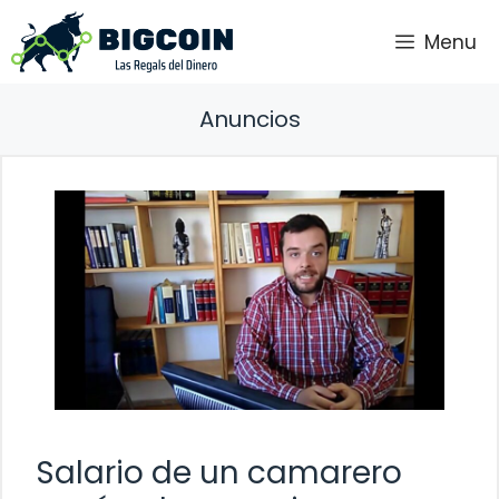
Saltar
Menu
al
contenido
Anuncios
Salario de un camarero