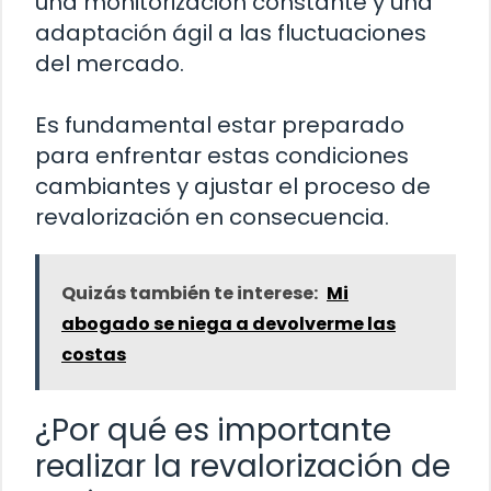
una monitorización constante y una
adaptación ágil a las fluctuaciones
del mercado.
Es fundamental estar preparado
para enfrentar estas condiciones
cambiantes y ajustar el proceso de
revalorización en consecuencia.
Quizás también te interese:
Mi
abogado se niega a devolverme las
costas
¿Por qué es importante
realizar la revalorización de