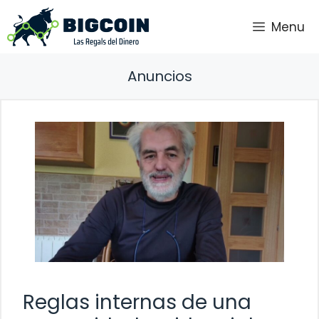
Saltar
Menu
al
contenido
Anuncios
Reglas internas de una