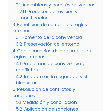
2.1
Asambleas y comités de vecinos
2.1.1
Procesos de revisión y
modificación
3
Beneficios de cumplir las reglas
internas
3.1
Fomento de la convivencia
3.2
Preservación del entorno
4
Consecuencias de no cumplir las
reglas internas
4.1
Problemas de convivencia y
conflictos
4.2
Impacto en la seguridad y el
bienestar
5
Resolución de conflictos y
sanciones
5.1
Mediación y conciliación
5.2
Aplicación de sanciones