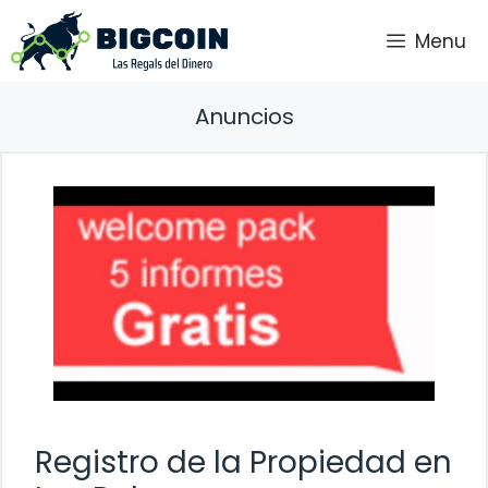
Saltar
Menu
al
contenido
Anuncios
Registro de la Propiedad en