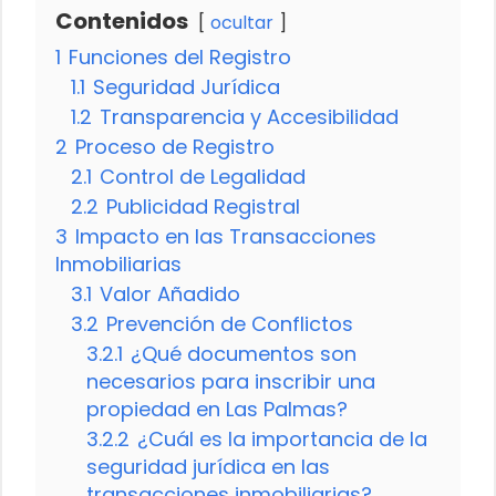
Contenidos
ocultar
1
Funciones del Registro
1.1
Seguridad Jurídica
1.2
Transparencia y Accesibilidad
2
Proceso de Registro
2.1
Control de Legalidad
2.2
Publicidad Registral
3
Impacto en las Transacciones
Inmobiliarias
3.1
Valor Añadido
3.2
Prevención de Conflictos
3.2.1
¿Qué documentos son
necesarios para inscribir una
propiedad en Las Palmas?
3.2.2
¿Cuál es la importancia de la
seguridad jurídica en las
transacciones inmobiliarias?