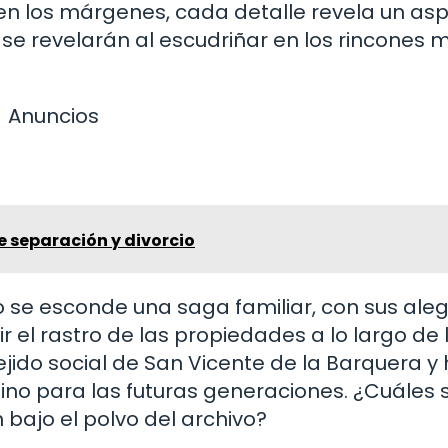
n los márgenes, cada detalle revela un as
os se revelarán al escudriñar en los rincones 
Anuncios
e separación y divorcio
o se esconde una saga familiar, con sus aleg
uir el rastro de las propiedades a lo largo de 
jido social de San Vicente de la Barquera y
mino para las futuras generaciones. ¿Cuáles 
ajo el polvo del archivo?