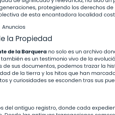
rgada de significado y relevancia, ha sido un p
generaciones, protegiendo los derechos de
lectiva de esta encantadora localidad cost
Anuncios
de la Propiedad
nte de la Barquera
no solo es un archivo don
 también es un testimonio vivo de la evoluci
vés de sus documentos, podemos trazar la his
edad de la tierra y los hitos que han marcado
tos y curiosidades se esconden tras sus pue
tos del antiguo registro, donde cada expedie