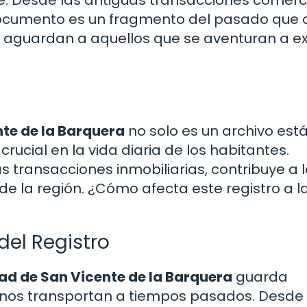
e. Desde las antiguas transacciones comerc
 documento es un fragmento del pasado que 
s aguardan a aquellos que se aventuran a e
nte de la Barquera
no solo es un archivo está
cial en la vida diaria de los habitantes.
s transacciones inmobiliarias, contribuye a 
de la región. ¿Cómo afecta este registro a l
del Registro
dad de San Vicente de la Barquera
guarda
e nos transportan a tiempos pasados. Desde