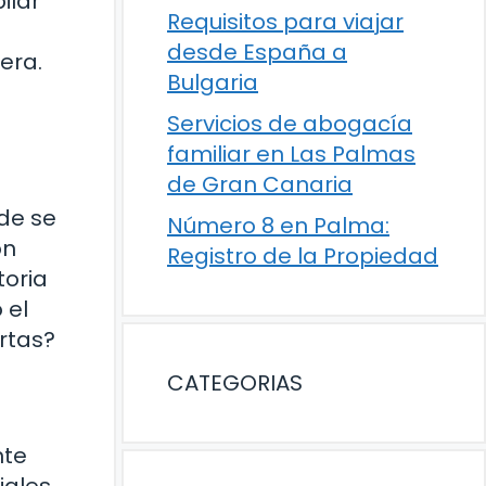
ilar
Requisitos para viajar
desde España a
era.
Bulgaria
Servicios de abogacía
familiar en Las Palmas
de Gran Canaria
de se
Número 8 en Palma:
ón
Registro de la Propiedad
toria
 el
rtas?
CATEGORIAS
nte