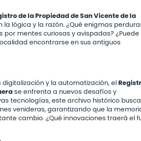
istro de la Propiedad de San Vicente de la
 la lógica y la razón. ¿Qué enigmas perdura
s por mentes curiosas y avispadas? ¿Puede 
 localidad encontrarse en sus antiguos
igitalización y la automatización, el
Regist
uera
se enfrenta a nuevos desafíos y
s tecnologías, este archivo histórico busca
ones venideras, garantizando que la memori
ante cambio. ¿Qué innovaciones traerá el f