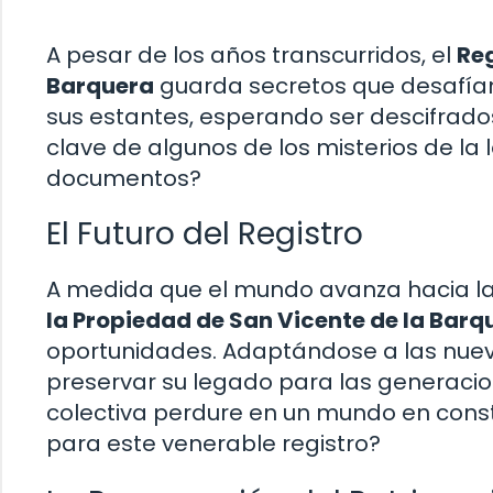
A pesar de los años transcurridos, el
Reg
Barquera
guarda secretos que desafían
sus estantes, esperando ser descifrado
clave de algunos de los misterios de la
documentos?
El Futuro del Registro
A medida que el mundo avanza hacia la d
la Propiedad de San Vicente de la Barq
oportunidades. Adaptándose a las nueva
preservar su legado para las generaci
colectiva perdure en un mundo en const
para este venerable registro?