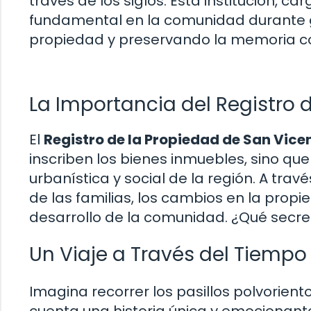
través de los siglos. Esta institución, ca
fundamental en la comunidad durante 
propiedad y preservando la memoria co
La Importancia del Registro 
El
Registro de la Propiedad de San Vice
inscriben los bienes inmuebles, sino que
urbanística y social de la región. A tra
de las familias, los cambios en la propi
desarrollo de la comunidad. ¿Qué secre
Un Viaje a Través del Tiempo
Imagina recorrer los pasillos polvorien