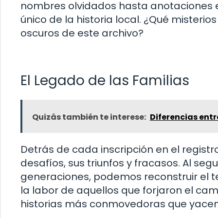
nombres olvidados hasta anotaciones e
único de la historia local. ¿Qué misteri
oscuros de este archivo?
El Legado de las Familias
Quizás también te interese:
Diferencias entr
Detrás de cada inscripción en el registr
desafíos, sus triunfos y fracasos. Al seg
generaciones, podemos reconstruir el te
la labor de aquellos que forjaron el ca
historias más conmovedoras que yacen b