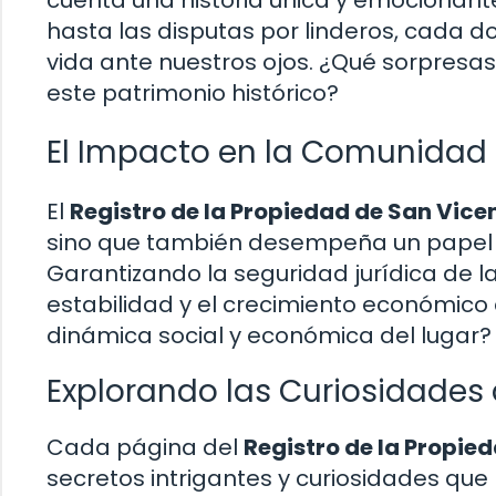
cuenta una historia única y emocionant
hasta las disputas por linderos, cada
vida ante nuestros ojos. ¿Qué sorpresa
este patrimonio histórico?
El Impacto en la Comunidad
El
Registro de la Propiedad de San Vice
sino que también desempeña un papel cru
Garantizando la seguridad jurídica de la
estabilidad y el crecimiento económico 
dinámica social y económica del lugar?
Explorando las Curiosidades 
Cada página del
Registro de la Propie
secretos intrigantes y curiosidades qu