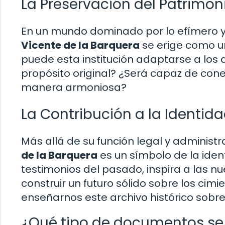
La Preservación del Patrimon
En un mundo dominado por lo efímero y 
Vicente de la Barquera
se erige como un
puede esta institución adaptarse a los d
propósito original? ¿Será capaz de cone
manera armoniosa?
La Contribución a la Identida
Más allá de su función legal y administra
de la Barquera
es un símbolo de la ident
testimonios del pasado, inspira a las n
construir un futuro sólido sobre los ci
enseñarnos este archivo histórico sobre
¿Qué tipo de documentos se 