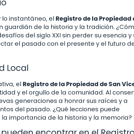
io
lo instantáneo, el
Registro de la Propiedad
 guardián de la historia y la tradición. ¿Có
esafíos del siglo XXI sin perder su esencia y
ctar el pasado con el presente y el futuro d
d Local
tiva, el
Registro de la Propiedad de San Vic
idad y el orgullo de la comunidad. Al conser
uevas generaciones a honrar sus raíces y a
mientos del pasado. ¿Qué lecciones puede
 la importancia de la historia y la memoria?
pueden encontrar en el Registr