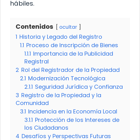
hábiles.
Contenidos
ocultar
1
Historia y Legado del Registro
1.1
Proceso de Inscripción de Bienes
1.1.1
Importancia de la Publicidad
Registral
2
Rol del Registrador de la Propiedad
2.1
Modernización Tecnológica
2.1.1
Seguridad Jurídica y Confianza
3
Registro de la Propiedad y la
Comunidad
3.1
Incidencia en la Economía Local
3.1.1
Protección de los Intereses de
los Ciudadanos
4
Desafíos y Perspectivas Futuras