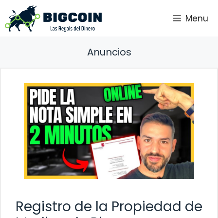
Saltar
Menu
al
contenido
Anuncios
Registro de la Propiedad de