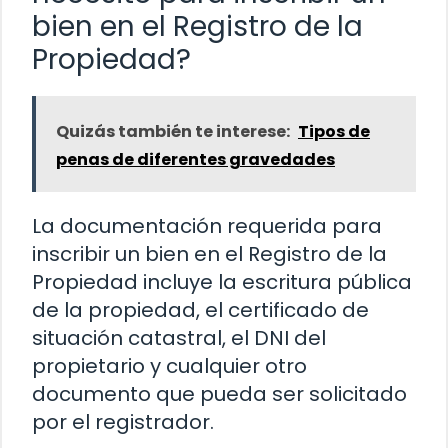
bien en el Registro de la
Propiedad?
Quizás también te interese:
Tipos de
penas de diferentes gravedades
La documentación requerida para
inscribir un bien en el Registro de la
Propiedad incluye la escritura pública
de la propiedad, el certificado de
situación catastral, el DNI del
propietario y cualquier otro
documento que pueda ser solicitado
por el registrador.