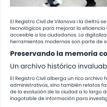
El Registro Civil de Vilanova i la Geltr
tecnológicos para mejorar la eficiencia 
accesible a los ciudadanos. La digitaliz
herramientas modernas son parte de su 
Preservando la memoria cole
Un archivo histórico invaluab
El Registro Civil alberga un rico archivo
administrativos, sino también relatos fa
de la evolución de la ciudad a lo largo 
inagotable de información para investig