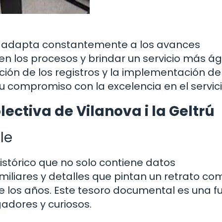
ú se adapta constantemente a los avances
en los procesos y brindar un servicio más ági
ación de los registros y la implementación de
compromiso con la excelencia en el servici
ctiva de Vilanova i la Geltrú
le
 histórico que no solo contiene datos
miliares y detalles que pintan un retrato co
de los años. Este tesoro documental es una f
adores y curiosos.