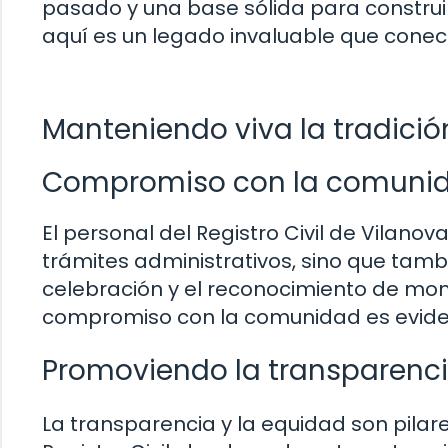
pasado y una base sólida para construi
aquí es un legado invaluable que conec
Manteniendo viva la tradició
Compromiso con la comuni
El personal del Registro Civil de Vilanov
trámites administrativos, sino que tambi
celebración y el reconocimiento de mome
compromiso con la comunidad es eviden
Promoviendo la transparencia
La transparencia y la equidad son pila