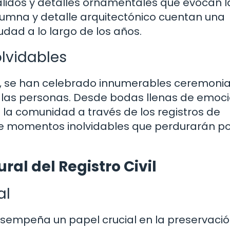
álidos y detalles ornamentales que evocan l
olumna y detalle arquitectónico cuentan una
iudad a lo largo de los años.
lvidables
ltrú, se han celebrado innumerables ceremoni
e las personas. Desde bodas llenas de emoc
la comunidad a través de los registros de
 de momentos inolvidables que perdurarán p
ral del Registro Civil
al
ú desempeña un papel crucial en la preservaci