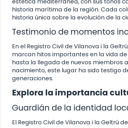
estética mediterránea, con sus tonos c
historia marítima de la región. Cada c
historia única sobre la evolución de la c
Testimonio de momentos ino
En el Registro Civil de Vilanova i la Ge
marcan hitos importantes en la vida d
hasta la llegada de nuevos miembros a 
nacimiento, este lugar ha sido testigo
generaciones.
Explora la importancia cultu
Guardián de la identidad loc
El Registro Civil de Vilanova i la Geltr