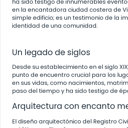
ha sido testigo de innumerables eventos
en la encantadora ciudad costera de Vil
simple edificio; es un testimonio de la i
identidad de una comunidad.
Un legado de siglos
Desde su establecimiento en el siglo XIX, 
punto de encuentro crucial para los lug
en sus vidas, como nacimientos, matrimon
paso del tiempo y ha sido testigo de é
Arquitectura con encanto m
El diseño arquitectónico del Registro Civil