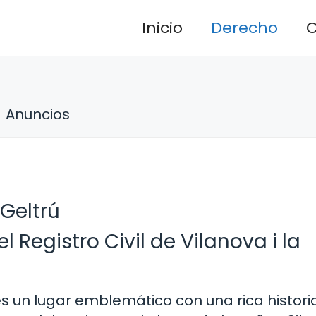
Inicio
Derecho
C
Anuncios
 Geltrú
l Registro Civil de Vilanova i la
s un lugar emblemático con una rica histori