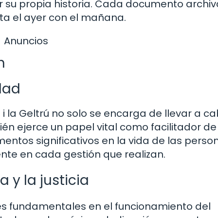
r su propia historia. Cada documento archi
ta el ayer con el mañana.
Anuncios
n
dad
a i la Geltrú no solo se encarga de llevar a ca
én ejerce un papel vital como facilitador de
ntos significativos en la vida de las person
te en cada gestión que realizan.
 y la justicia
res fundamentales en el funcionamiento del