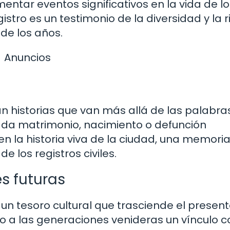
mentar eventos significativos en la vida de l
istro es un testimonio de la diversidad y la 
 de los años.
Anuncios
an historias que van más allá de las palabra
Cada matrimonio, nacimiento o defunción
en la historia viva de la ciudad, una memori
e los registros civiles.
s futuras
es un tesoro cultural que trasciende el present
o a las generaciones venideras un vínculo c