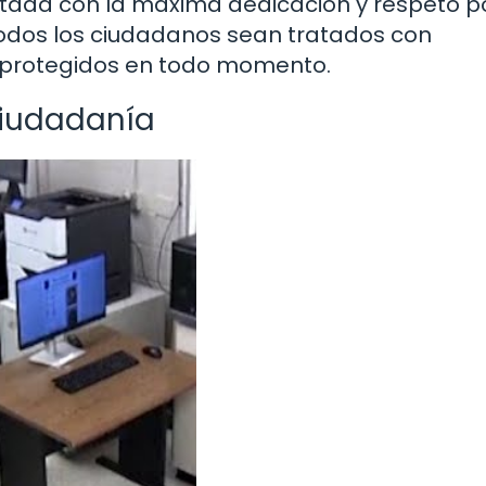
itada con la máxima dedicación y respeto po
todos los ciudadanos sean tratados con
 protegidos en todo momento.
 ciudadanía