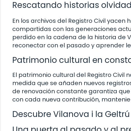
Rescatando historias olvida
En los archivos del Registro Civil yacen
compartidas con las generaciones act
perdido en la cadena de la historia de V
reconectar con el pasado y aprender lec
Patrimonio cultural en const
El patrimonio cultural del Registro Civil
medida que se añaden nuevos registros 
de renovación constante garantiza que 
con cada nueva contribución, mantenien
Descubre Vilanova i la Geltrú 
Una puerta al pasado y al pr