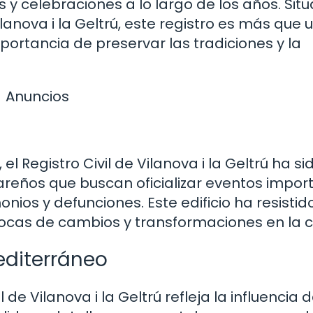
 y celebraciones a lo largo de los años. Sit
anova i la Geltrú, este registro es más que 
mportancia de preservar las tradiciones y la
Anuncios
el Registro Civil de Vilanova i la Geltrú ha si
areños que buscan oficializar eventos impor
ios y defunciones. Este edificio ha resistido
pocas de cambios y transformaciones en la c
editerráneo
 de Vilanova i la Geltrú refleja la influencia d