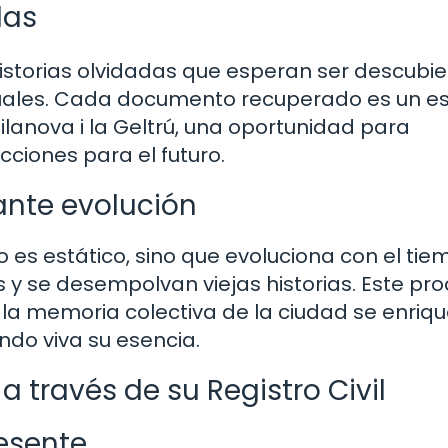
das
 historias olvidadas que esperan ser descubie
uales. Cada documento recuperado es un e
ilanova i la Geltrú, una oportunidad para
ciones para el futuro.
ante evolución
 no es estático, sino que evoluciona con el ti
y se desempolvan viejas historias. Este pr
la memoria colectiva de la ciudad se enriq
do viva su esencia.
a través de su Registro Civil
esente