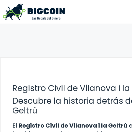
Saltar
al
contenido
Registro Civil de Vilanova i la
Descubre la historia detrás de
Geltrú
El
Registro Civil de Vilanova i la Geltrú
e