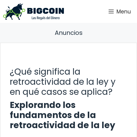
Saltar
Menu
al
contenido
Anuncios
¿Qué significa la
retroactividad de la ley y
en qué casos se aplica?
Explorando los
fundamentos de la
retroactividad de la ley