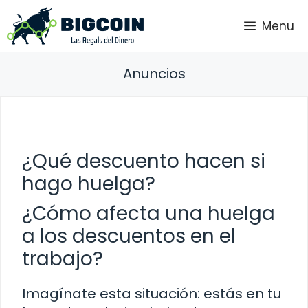
Saltar
Menu
al
contenido
Anuncios
¿Qué descuento hacen si
hago huelga?
¿Cómo afecta una huelga
a los descuentos en el
trabajo?
Imagínate esta situación: estás en tu