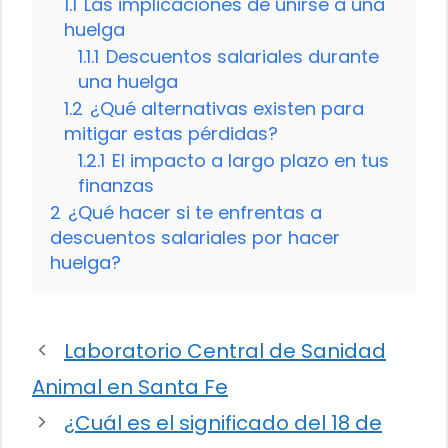
1.1
Las implicaciones de unirse a una
huelga
1.1.1
Descuentos salariales durante
una huelga
1.2
¿Qué alternativas existen para
mitigar estas pérdidas?
1.2.1
El impacto a largo plazo en tus
finanzas
2
¿Qué hacer si te enfrentas a
descuentos salariales por hacer
huelga?
Laboratorio Central de Sanidad
Animal en Santa Fe
¿Cuál es el significado del 18 de