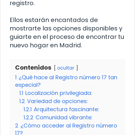
registro.
Ellos estarán encantados de
mostrarte las opciones disponibles y
guiarte en el proceso de encontrar tu
nuevo hogar en Madrid.
Contenidos
ocultar
1
¿Qué hace al Registro número 17 tan
especial?
1.1
Localización privilegiada:
1.2
Variedad de opciones:
1.2.1
Arquitectura fascinante:
1.2.2
Comunidad vibrante:
2
¿Cómo acceder al Registro número
17?