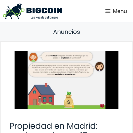
Saltar
Menu
al
contenido
Anuncios
Propiedad en Madrid: