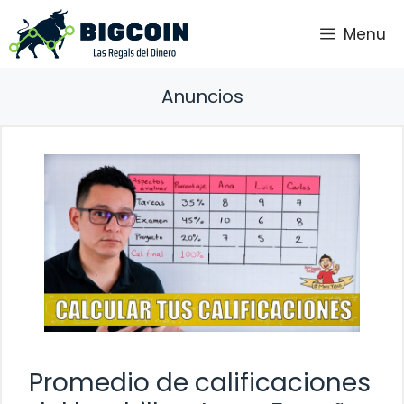
Saltar
Menu
al
contenido
Anuncios
Promedio de calificaciones