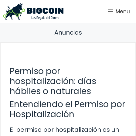
Saltar
Menu
al
contenido
Anuncios
Permiso por
hospitalización: días
hábiles o naturales
Entendiendo el Permiso por
Hospitalización
El permiso por hospitalización es un