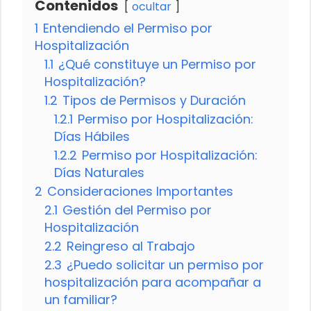
Contenidos
ocultar
1
Entendiendo el Permiso por
Hospitalización
1.1
¿Qué constituye un Permiso por
Hospitalización?
1.2
Tipos de Permisos y Duración
1.2.1
Permiso por Hospitalización:
Días Hábiles
1.2.2
Permiso por Hospitalización:
Días Naturales
2
Consideraciones Importantes
2.1
Gestión del Permiso por
Hospitalización
2.2
Reingreso al Trabajo
2.3
¿Puedo solicitar un permiso por
hospitalización para acompañar a
un familiar?