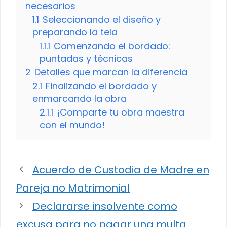
necesarios
1.1
Seleccionando el diseño y
preparando la tela
1.1.1
Comenzando el bordado:
puntadas y técnicas
2
Detalles que marcan la diferencia
2.1
Finalizando el bordado y
enmarcando la obra
2.1.1
¡Comparte tu obra maestra
con el mundo!
Acuerdo de Custodia de Madre en
Pareja no Matrimonial
Declararse insolvente como
excusa para no pagar una multa