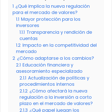
1
¿Qué implica la nueva regulación
para el mercado de valores?
1.1
Mayor protección para los
inversores
1.1.1
Transparencia y rendición de
cuentas
1.2
Impacto en la competitividad del
mercado
2
¿Cómo adaptarse a los cambios?
2.1
Educación financiera y
asesoramiento especializado
2.1.1
Actualización de políticas y
procedimientos internos
2.1.2
¿Cómo afectará la nueva
regulación a la inversión a corto
plazo en el mercado de valores?
2.1.3
¿Qué papel juegan los