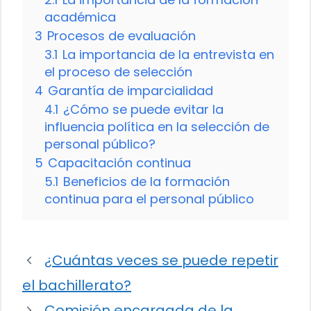
académica
3
Procesos de evaluación
3.1
La importancia de la entrevista en
el proceso de selección
4
Garantía de imparcialidad
4.1
¿Cómo se puede evitar la
influencia política en la selección de
personal público?
5
Capacitación continua
5.1
Beneficios de la formación
continua para el personal público
¿Cuántas veces se puede repetir
el bachillerato?
Comisión encargada de la