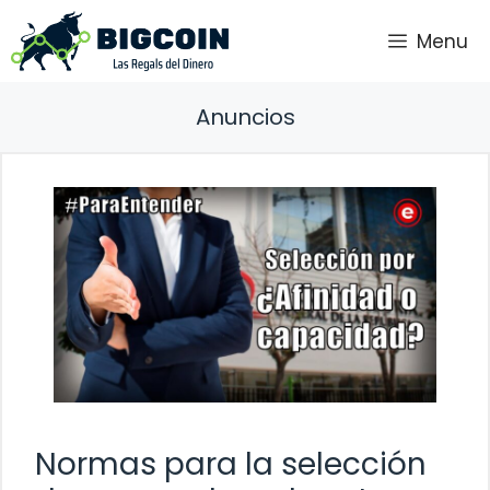
Saltar
Menu
al
contenido
Anuncios
Normas para la selección