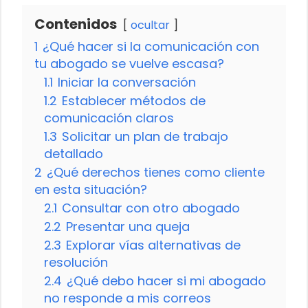
Contenidos
ocultar
1
¿Qué hacer si la comunicación con
tu abogado se vuelve escasa?
1.1
Iniciar la conversación
1.2
Establecer métodos de
comunicación claros
1.3
Solicitar un plan de trabajo
detallado
2
¿Qué derechos tienes como cliente
en esta situación?
2.1
Consultar con otro abogado
2.2
Presentar una queja
2.3
Explorar vías alternativas de
resolución
2.4
¿Qué debo hacer si mi abogado
no responde a mis correos