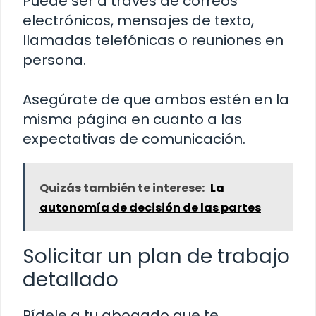
Puede ser a través de correos
electrónicos, mensajes de texto,
llamadas telefónicas o reuniones en
persona.
Asegúrate de que ambos estén en la
misma página en cuanto a las
expectativas de comunicación.
Quizás también te interese:
La
autonomía de decisión de las partes
Solicitar un plan de trabajo
detallado
Pídele a tu abogado que te