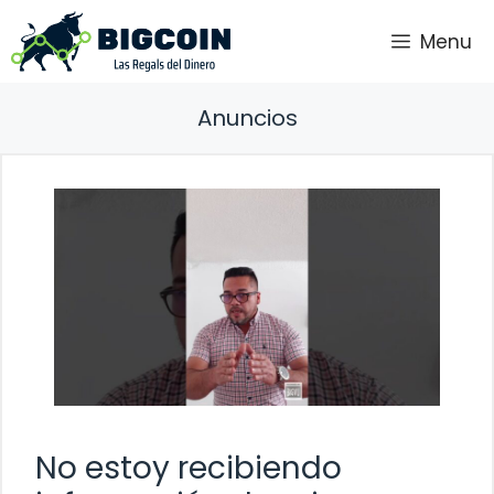
Saltar
Menu
al
contenido
Anuncios
No estoy recibiendo