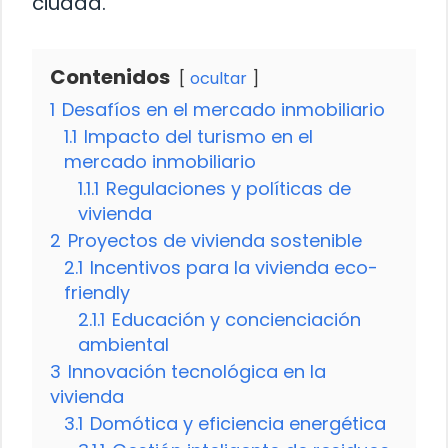
ciudad.
Contenidos
ocultar
1
Desafíos en el mercado inmobiliario
1.1
Impacto del turismo en el
mercado inmobiliario
1.1.1
Regulaciones y políticas de
vivienda
2
Proyectos de vivienda sostenible
2.1
Incentivos para la vivienda eco-
friendly
2.1.1
Educación y concienciación
ambiental
3
Innovación tecnológica en la
vivienda
3.1
Domótica y eficiencia energética