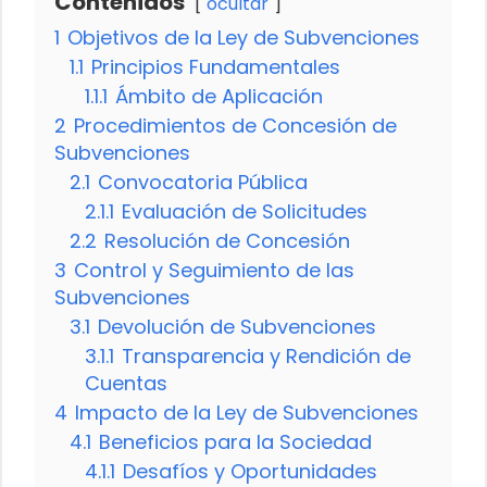
Contenidos
ocultar
1
Objetivos de la Ley de Subvenciones
1.1
Principios Fundamentales
1.1.1
Ámbito de Aplicación
2
Procedimientos de Concesión de
Subvenciones
2.1
Convocatoria Pública
2.1.1
Evaluación de Solicitudes
2.2
Resolución de Concesión
3
Control y Seguimiento de las
Subvenciones
3.1
Devolución de Subvenciones
3.1.1
Transparencia y Rendición de
Cuentas
4
Impacto de la Ley de Subvenciones
4.1
Beneficios para la Sociedad
4.1.1
Desafíos y Oportunidades