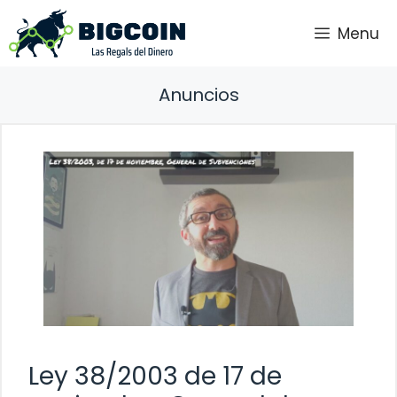
Saltar
Menu
al
contenido
Anuncios
Ley 38/2003 de 17 de