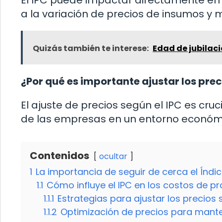
a la variación de precios de insumos y
Quizás también te interese:
Edad de jubilac
¿Por qué es importante ajustar los prec
El ajuste de precios según el IPC es cru
de las empresas en un entorno económ
Contenidos
ocultar
1
La importancia de seguir de cerca el Índi
1.1
Cómo influye el IPC en los costos de p
1.1.1
Estrategias para ajustar los precios 
1.1.2
Optimización de precios para mante