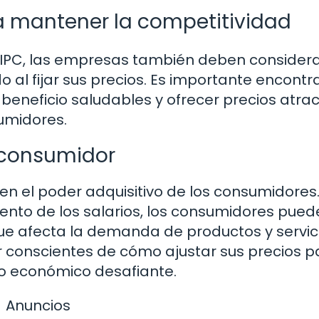
a mantener la competitividad
 IPC, las empresas también deben considera
l fijar sus precios. Es importante encontr
eneficio saludables y ofrecer precios atrac
umidores.
 consumidor
en el poder adquisitivo de los consumidores. 
ento de los salarios, los consumidores pued
e afecta la demanda de productos y servici
 conscientes de cómo ajustar sus precios p
no económico desafiante.
Anuncios