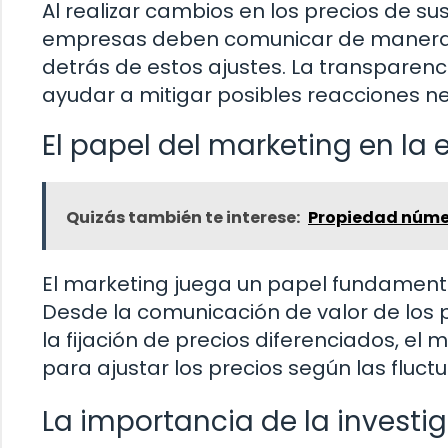
Al realizar cambios en los precios de sus
empresas deben comunicar de manera cl
detrás de estos ajustes. La transparen
ayudar a mitigar posibles reacciones n
El papel del marketing en la 
Quizás también te interese:
Propiedad númer
El marketing juega un papel fundamenta
Desde la comunicación de valor de los
la fijación de precios diferenciados, e
para ajustar los precios según las fluct
La importancia de la invest