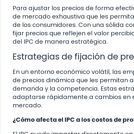
Para ajustar los precios de forma efect
de mercado exhaustiva que les permit
de los consumidores. Con una sólida 
fijar precios que reflejen el valor percib
del IPC de manera estratégica.
Estrategias de fijación de p
En un entorno económico volátil, las em
de precios dinámica que les permitan aj
demanda y la competencia. Estas estra
adaptarse rápidamente a cambios en el
mercado.
¿Cómo afecta el IPC a los costos de pr
El IPC puede impactar directamente en