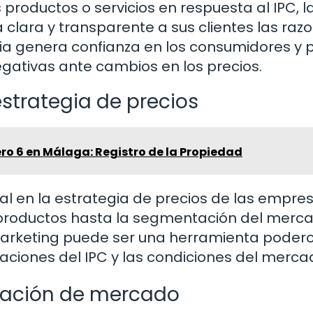
 productos o servicios en respuesta al IPC, l
ara y transparente a sus clientes las raz
cia genera confianza en los consumidores y
egativas ante cambios en los precios.
estrategia de precios
o 6 en Málaga: Registro de la Propiedad
l en la estrategia de precios de las empres
 productos hasta la segmentación del merc
l marketing puede ser una herramienta poder
uaciones del IPC y las condiciones del merca
igación de mercado