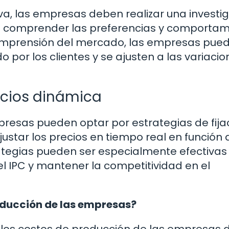
iva, las empresas deben realizar una investi
a comprender las preferencias y comportam
comprensión del mercado, las empresas pue
ido por los clientes y se ajusten a las variaci
recios dinámica
presas pueden optar por estrategias de fija
ustar los precios en tiempo real en función 
tegias pueden ser especialmente efectivas
 IPC y mantener la competitividad en el
oducción de las empresas?
 los costos de producción de las empresas 