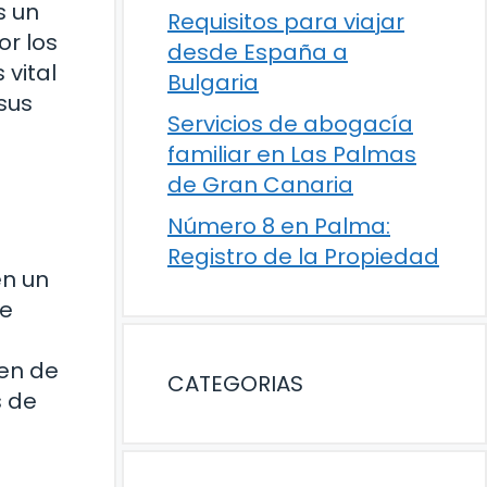
s un
Requisitos para viajar
or los
desde España a
 vital
Bulgaria
sus
Servicios de abogacía
familiar en Las Palmas
de Gran Canaria
Número 8 en Palma:
Registro de la Propiedad
en un
de
gen de
CATEGORIAS
s de