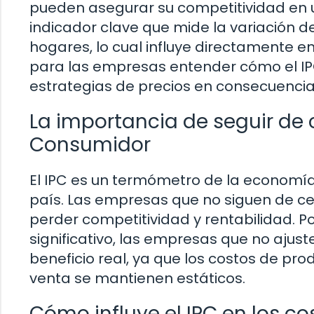
pueden asegurar su competitividad en u
indicador clave que mide la variación d
hogares, lo cual influye directamente en
para las empresas entender cómo el IPC
estrategias de precios en consecuencia
La importancia de seguir de c
Consumidor
El IPC es un termómetro de la economía q
país. Las empresas que no siguen de cer
perder competitividad y rentabilidad. P
significativo, las empresas que no ajus
beneficio real, ya que los costos de pr
venta se mantienen estáticos.
Cómo influye el IPC en los c