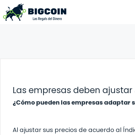
Saltar
al
contenido
Las empresas deben ajustar 
¿Cómo pueden las empresas adaptar sus
Al ajustar sus precios de acuerdo al Ín