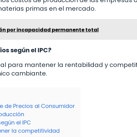
 materias primas en el mercado.
ión por incapacidad permanente total
ios según el IPC?
cial para mantener la rentabilidad y competi
ico cambiante.
ce de Precios al Consumidor
roducción
según el IPC
ner la competitividad