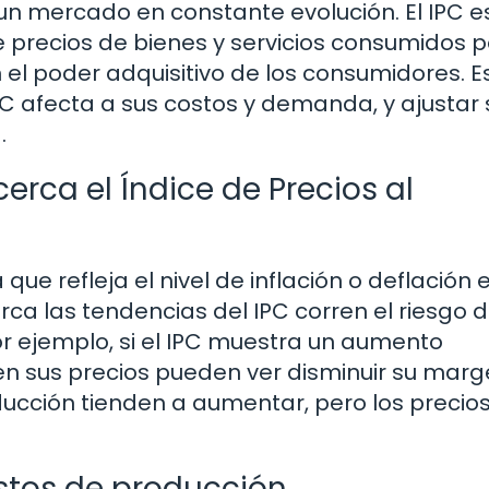
n mercado en constante evolución. El IPC e
e precios de bienes y servicios consumidos p
 el poder adquisitivo de los consumidores. Es
 afecta a sus costos y demanda, y ajustar 
.
erca el Índice de Precios al
ue refleja el nivel de inflación o deflación 
ca las tendencias del IPC corren el riesgo 
or ejemplo, si el IPC muestra un aumento
ten sus precios pueden ver disminuir su mar
oducción tienden a aumentar, pero los precio
ostos de producción