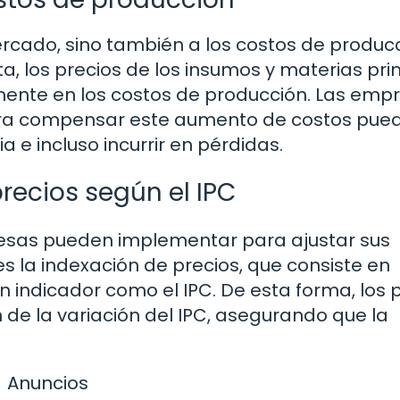
mercado, sino también a los costos de produc
, los precios de los insumos y materias pr
amente en los costos de producción. Las emp
para compensar este aumento de costos pue
e incluso incurrir en pérdidas.
precios según el IPC
resas pueden implementar para ajustar sus
es la indexación de precios, que consiste en
un indicador como el IPC. De esta forma, los 
de la variación del IPC, asegurando que la
Anuncios