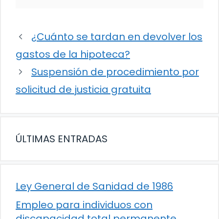
¿Cuánto se tardan en devolver los
gastos de la hipoteca?
Suspensión de procedimiento por
solicitud de justicia gratuita
ÚLTIMAS ENTRADAS
Ley General de Sanidad de 1986
Empleo para individuos con
discapacidad total permanente