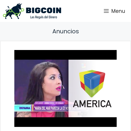
Saltar
Menu
al
contenido
Anuncios