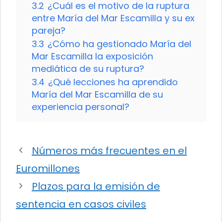
3.2
¿Cuál es el motivo de la ruptura
entre María del Mar Escamilla y su ex
pareja?
3.3
¿Cómo ha gestionado María del
Mar Escamilla la exposición
mediática de su ruptura?
3.4
¿Qué lecciones ha aprendido
María del Mar Escamilla de su
experiencia personal?
Números más frecuentes en el
Euromillones
Plazos para la emisión de
sentencia en casos civiles