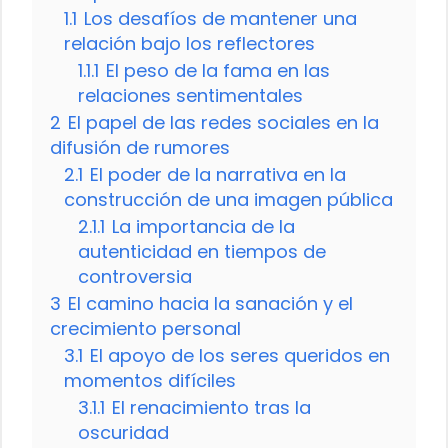
1.1
Los desafíos de mantener una
relación bajo los reflectores
1.1.1
El peso de la fama en las
relaciones sentimentales
2
El papel de las redes sociales en la
difusión de rumores
2.1
El poder de la narrativa en la
construcción de una imagen pública
2.1.1
La importancia de la
autenticidad en tiempos de
controversia
3
El camino hacia la sanación y el
crecimiento personal
3.1
El apoyo de los seres queridos en
momentos difíciles
3.1.1
El renacimiento tras la
oscuridad