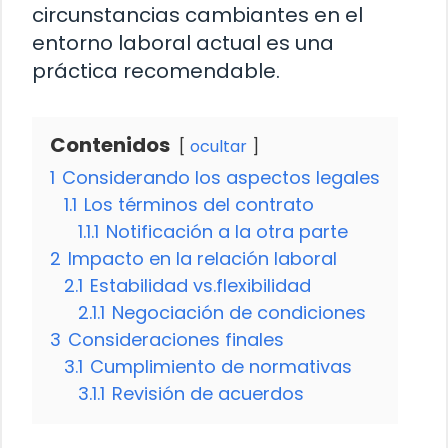
circunstancias cambiantes en el
entorno laboral actual es una
práctica recomendable.
Contenidos
ocultar
1
Considerando los aspectos legales
1.1
Los términos del contrato
1.1.1
Notificación a la otra parte
2
Impacto en la relación laboral
2.1
Estabilidad vs.flexibilidad
2.1.1
Negociación de condiciones
3
Consideraciones finales
3.1
Cumplimiento de normativas
3.1.1
Revisión de acuerdos