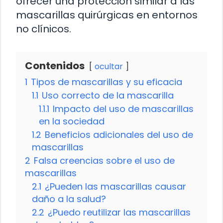
ofrecer una protección similar a las
mascarillas quirúrgicas en entornos
no clínicos.
Contenidos
ocultar
1
Tipos de mascarillas y su eficacia
1.1
Uso correcto de la mascarilla
1.1.1
Impacto del uso de mascarillas
en la sociedad
1.2
Beneficios adicionales del uso de
mascarillas
2
Falsa creencias sobre el uso de
mascarillas
2.1
¿Pueden las mascarillas causar
daño a la salud?
2.2
¿Puedo reutilizar las mascarillas