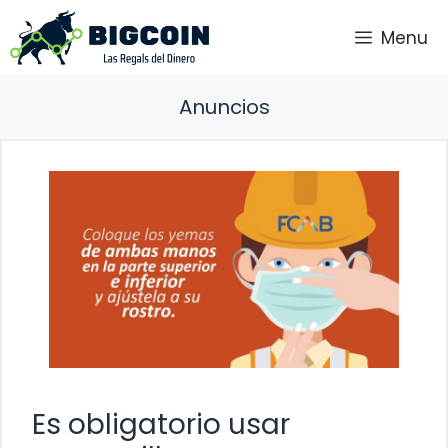
Saltar
Menu
al
contenido
Anuncios
Es obligatorio usar