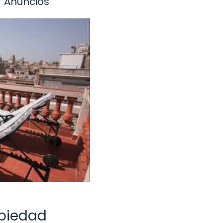
Anuncios
opiedad