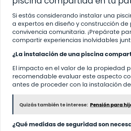
piscina compartida en tu pa
Si estás considerando instalar una pis
a expertos en diseño y construcción de
convivencia comunitaria. ¡Prepárate pa
compartir experiencias inolvidables junt
¿La instalación de una piscina compar
El impacto en el valor de la propiedad 
recomendable evaluar este aspecto con 
antes de proceder con la instalación de 
Quizás también te interese:
Pensión para hij
¿Qué medidas de seguridad son necesar