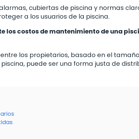
larmas, cubiertas de piscina y normas clar
teger a los usuarios de la piscina.
e los costos de mantenimiento de una pisc
o entre los propietarios, basado en el tamañ
 piscina, puede ser una forma justa de distrib
arios
tidas