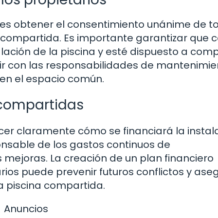
 es obtener el consentimiento unánime de t
a compartida. Es importante garantizar que 
lación de la piscina y esté dispuesto a comp
ir con las responsabilidades de mantenimie
 en el espacio común.
 compartidas
ecer claramente cómo se financiará la instal
onsable de los gastos continuos de
 mejoras. La creación de un plan financiero
arios puede prevenir futuros conflictos y ase
a piscina compartida.
Anuncios