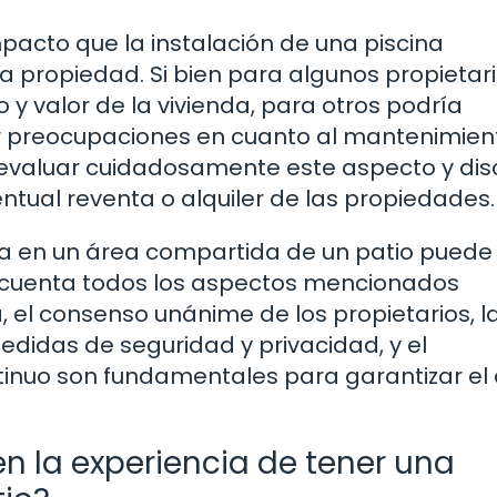
pacto que la instalación de una piscina
a propiedad. Si bien para algunos propietar
 y valor de la vivienda, para otros podría
r preocupaciones en cuanto al mantenimient
 evaluar cuidadosamente este aspecto y disc
entual reventa o alquiler de las propiedades.
ina en un área compartida de un patio puede
 cuenta todos los aspectos mencionados
 el consenso unánime de los propietarios, l
medidas de seguridad y privacidad, y el
nuo son fundamentales para garantizar el 
en la experiencia de tener una