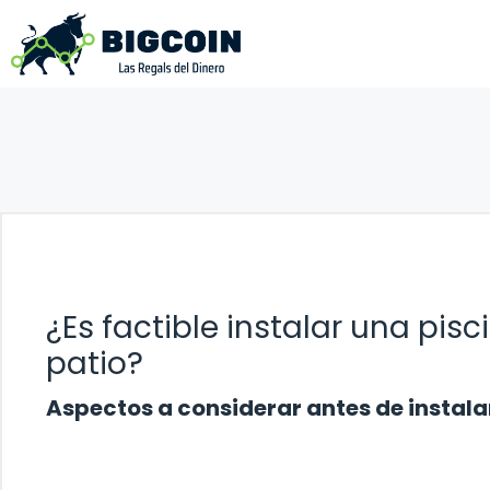
Saltar
al
contenido
¿Es factible instalar una pi
patio?
Aspectos a considerar antes de instala