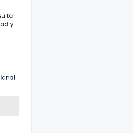
ultar
dad y
ional