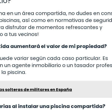
tio?
cina en un área compartida, no dudes en cons
 piscinas, así como en normativas de seguri
ra disfrutar de momentos refrescantes y
o a tus vecinos!
tida aumentará el valor de mi propiedad?
puede variar según cada caso particular. Es
un agente inmobiliario o un tasador profes
la piscina.
as solteras de militares en España
ias al instalar una piscina compartida?