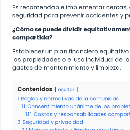
Es recomendable implementar cercas, a
seguridad para prevenir accidentes y pro
¿Cómo se puede dividir equitativament
compartida?
Establecer un plan financiero equitativ
las propiedades o el uso individual de la
gastos de mantenimiento y limpieza.
Contenidos
ocultar
1
Reglas y normativas de la comunidad
1.1
Consentimiento unánime de los propiet
1.1.1
Costos y responsabilidades compar
2
Seguridad y privacidad
2.1
Mantenimiento y limpieza constante