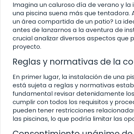
Imagina un caluroso día de verano y la 
una piscina suena más que tentadora. Ah
un área compartida de un patio? La ide
antes de lanzarnos a la aventura de ins
crucial analizar diversos aspectos que pod
proyecto.
Reglas y normativas de la 
En primer lugar, la instalación de una 
está sujeta a reglas y normativas estab
fundamental revisar detenidamente los
cumplir con todos los requisitos y pro
pueden tener restricciones relacionada
las piscinas, lo que podría limitar las o
Consentimiento unánime de l