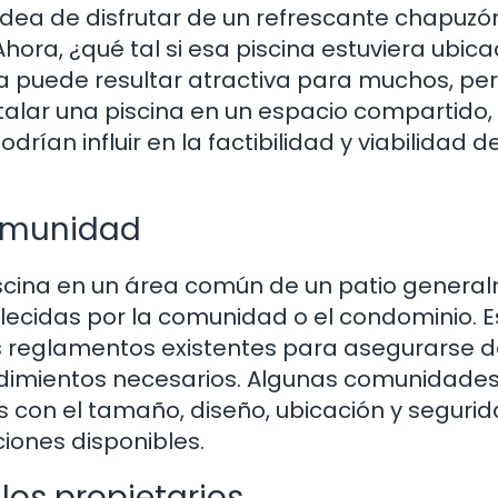
idea de disfrutar de un refrescante chapuzó
ora, ¿qué tal si esa piscina estuviera ubic
a puede resultar atractiva para muchos, pe
talar una piscina en un espacio compartido,
rían influir en la factibilidad y viabilidad d
comunidad
piscina en un área común de un patio genera
lecidas por la comunidad o el condominio. E
 reglamentos existentes para asegurarse 
cedimientos necesarios. Algunas comunidade
s con el tamaño, diseño, ubicación y seguri
pciones disponibles.
os propietarios