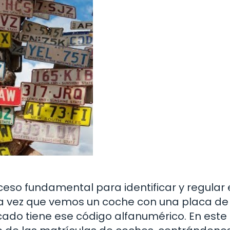
ceso fundamental para identificar y regular 
da vez que vemos un coche con una placa de
cado tiene ese código alfanumérico. En este