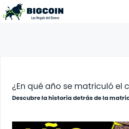
Saltar
al
contenido
¿En qué año se matriculó el c
Descubre la historia detrás de la matri