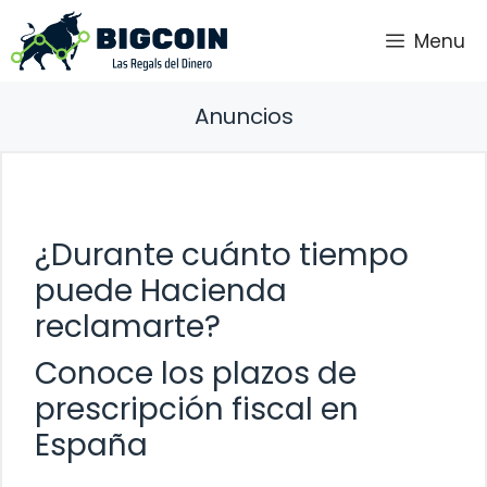
Saltar
Menu
al
contenido
Anuncios
¿Durante cuánto tiempo
puede Hacienda
reclamarte?
Conoce los plazos de
prescripción fiscal en
España