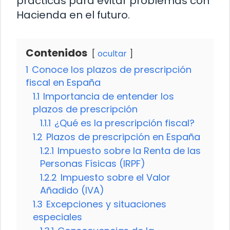
prácticas para evitar problemas con
Hacienda en el futuro.
Contenidos
ocultar
1
Conoce los plazos de prescripción
fiscal en España
1.1
Importancia de entender los
plazos de prescripción
1.1.1
¿Qué es la prescripción fiscal?
1.2
Plazos de prescripción en España
1.2.1
Impuesto sobre la Renta de las
Personas Físicas (IRPF)
1.2.2
Impuesto sobre el Valor
Añadido (IVA)
1.3
Excepciones y situaciones
especiales