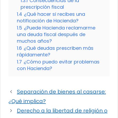
1.3.1
Consecuencias de la
prescripción fiscal
1.4
¿Qué hacer si recibes una
notificación de Hacienda?
1.5
¿Puede Hacienda reclamarme
una deuda fiscal después de
muchos años?
1.6
¿Qué deudas prescriben más
rápidamente?
1.7
¿Cómo puedo evitar problemas
con Hacienda?
Separación de bienes al casarse:
¿Qué implica?
Derecho a la libertad de religión o