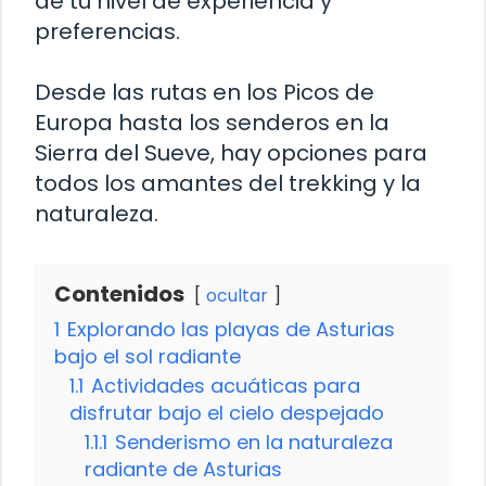
de tu nivel de experiencia y
preferencias.
Desde las rutas en los Picos de
Europa hasta los senderos en la
Sierra del Sueve, hay opciones para
todos los amantes del trekking y la
naturaleza.
Contenidos
ocultar
1
Explorando las playas de Asturias
bajo el sol radiante
1.1
Actividades acuáticas para
disfrutar bajo el cielo despejado
1.1.1
Senderismo en la naturaleza
radiante de Asturias