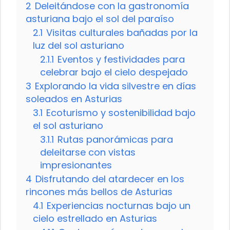
2
Deleitándose con la gastronomía
asturiana bajo el sol del paraíso
2.1
Visitas culturales bañadas por la
luz del sol asturiano
2.1.1
Eventos y festividades para
celebrar bajo el cielo despejado
3
Explorando la vida silvestre en días
soleados en Asturias
3.1
Ecoturismo y sostenibilidad bajo
el sol asturiano
3.1.1
Rutas panorámicas para
deleitarse con vistas
impresionantes
4
Disfrutando del atardecer en los
rincones más bellos de Asturias
4.1
Experiencias nocturnas bajo un
cielo estrellado en Asturias