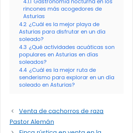
4.1.1
Gastronomía nocturna en los
rincones más acogedores de
Asturias
4.2
¿Cuál es la mejor playa de
Asturias para disfrutar en un día
soleado?
4.3
¿Qué actividades acuáticas son
populares en Asturias en días
soleados?
4.4
¿Cuál es la mejor ruta de
senderismo para explorar en un día
soleado en Asturias?
Venta de cachorros de raza
Pastor Alemán
Finca rústica en venta en la