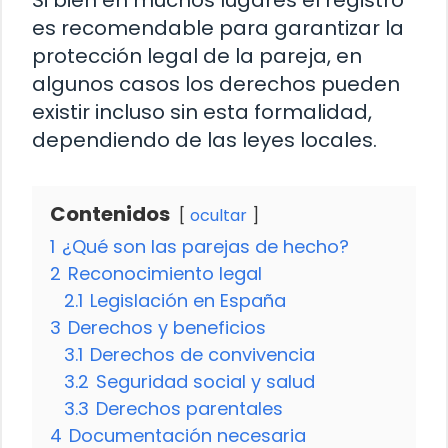
Si bien en muchos lugares el registro
es recomendable para garantizar la
protección legal de la pareja, en
algunos casos los derechos pueden
existir incluso sin esta formalidad,
dependiendo de las leyes locales.
Contenidos
ocultar
1
¿Qué son las parejas de hecho?
2
Reconocimiento legal
2.1
Legislación en España
3
Derechos y beneficios
3.1
Derechos de convivencia
3.2
Seguridad social y salud
3.3
Derechos parentales
4
Documentación necesaria