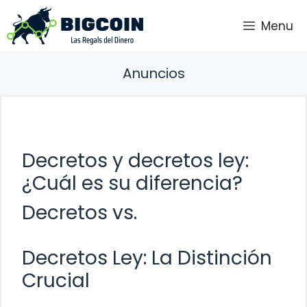
Saltar
Menu
al
contenido
Anuncios
Decretos y decretos ley:
¿Cuál es su diferencia?
Decretos vs.
Decretos Ley: La Distinción
Crucial