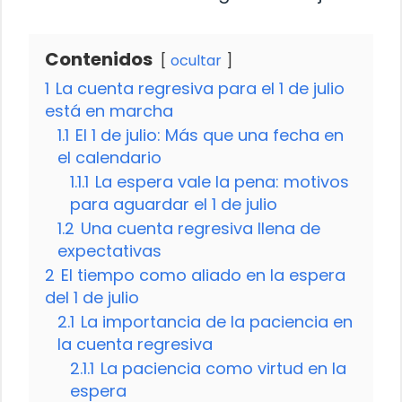
Contenidos
ocultar
1
La cuenta regresiva para el 1 de julio
está en marcha
1.1
El 1 de julio: Más que una fecha en
el calendario
1.1.1
La espera vale la pena: motivos
para aguardar el 1 de julio
1.2
Una cuenta regresiva llena de
expectativas
2
El tiempo como aliado en la espera
del 1 de julio
2.1
La importancia de la paciencia en
la cuenta regresiva
2.1.1
La paciencia como virtud en la
espera