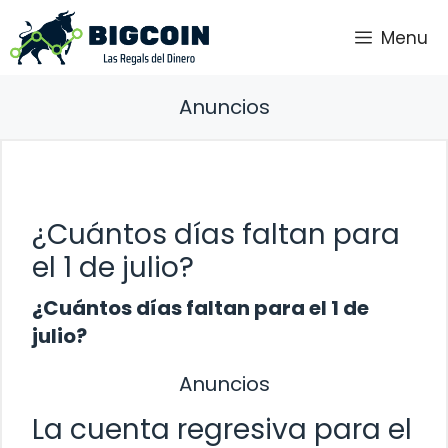
Saltar
Menu
al
contenido
Anuncios
¿Cuántos días faltan para
el 1 de julio?
¿Cuántos días faltan para el 1 de
julio?
Anuncios
La cuenta regresiva para el