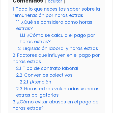
Contenidos
ocultar
1
Todo lo que necesitas saber sobre la
remuneración por horas extras
1.1
¿Qué se considera como horas
extras?
1.1.1
¿Cómo se calcula el pago por
horas extras?
1.2
Legislación laboral y horas extras
2
Factores que influyen en el pago por
horas extras
2.1
Tipo de contrato laboral
2.2
Convenios colectivos
2.2.1
¡Atención!
2.3
Horas extras voluntarias vs.horas
extras obligatorias
3
¿Cómo evitar abusos en el pago de
horas extras?