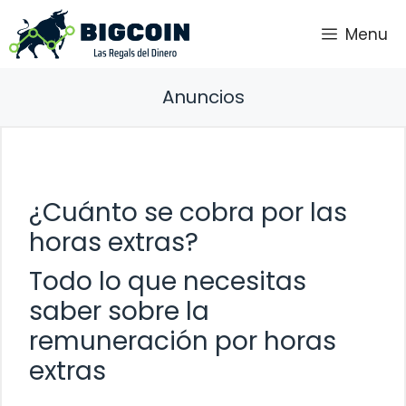
Saltar
Menu
al
contenido
Anuncios
¿Cuánto se cobra por las
horas extras?
Todo lo que necesitas
saber sobre la
remuneración por horas
extras