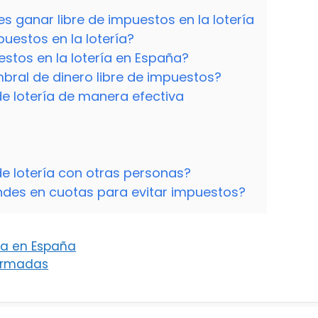
s ganar libre de impuestos en la lotería
puestos en la lotería?
stos en la lotería en España?
bral de dinero libre de impuestos?
e lotería de manera efectiva
e lotería con otras personas?
des en cuotas para evitar impuestos?
ica en España
 Armadas