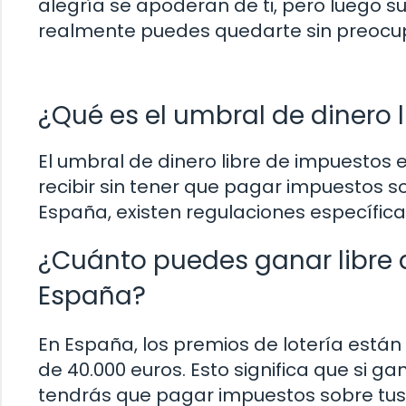
alegría se apoderan de ti, pero luego 
realmente puedes quedarte sin preocup
¿Qué es el umbral de dinero l
El umbral de dinero libre de impuestos
recibir sin tener que pagar impuestos s
España, existen regulaciones específica
¿Cuánto puedes ganar libre d
España?
En España, los premios de lotería est
de 40.000 euros. Esto significa que si ga
tendrás que pagar impuestos sobre tus