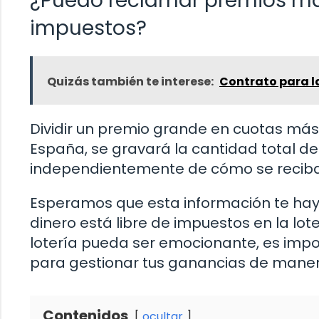
¿Puedo reclamar premios má
impuestos?
Quizás también te interese:
Contrato para la
Dividir un premio grande en cuotas más
España, se gravará la cantidad total de
independientemente de cómo se reciba
Esperamos que esta información te hay
dinero está libre de impuestos en la lo
lotería pueda ser emocionante, es impo
para gestionar tus ganancias de maner
Contenidos
ocultar