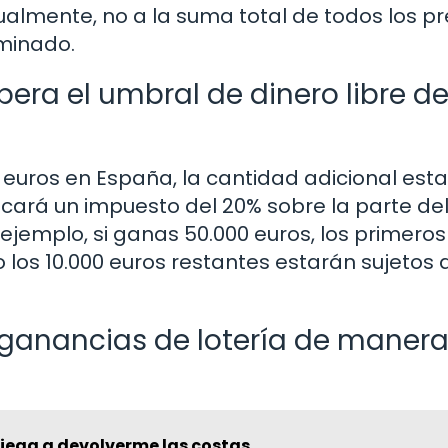
dualmente, no a la suma total de todos los p
minado.
era el umbral de dinero libre d
0 euros en España, la cantidad adicional est
licará un impuesto del 20% sobre la parte de
ejemplo, si ganas 50.000 euros, los primeros
 los 10.000 euros restantes estarán sujetos 
 ganancias de lotería de maner
iega a devolverme las costas