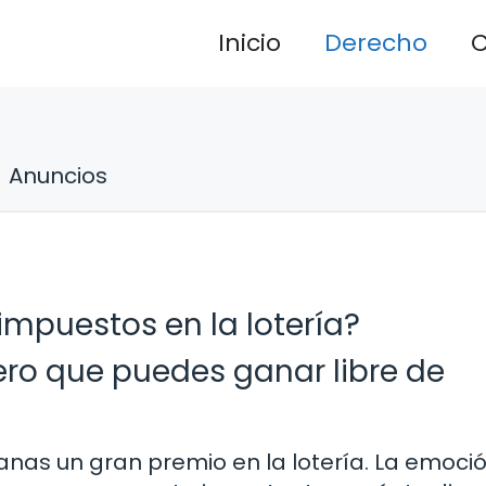
Inicio
Derecho
C
Anuncios
impuestos en la lotería?
ero que puedes ganar libre de
anas un gran premio en la lotería. La emoció