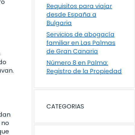
ro
Requisitos para viajar
desde España a
Bulgaria
Servicios de abogacía
familiar en Las Palmas
de Gran Canaria
s
ido
Número 8 en Palma:
avan.
Registro de la Propiedad
CATEGORIAS
edan
, no
que