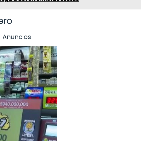
ero
Anuncios