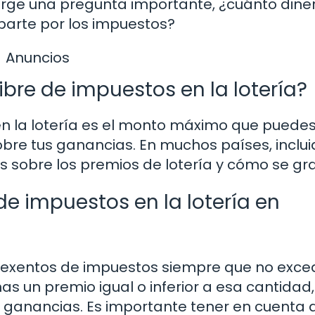
surge una pregunta importante, ¿cuánto dine
arte por los impuestos?
Anuncios
ibre de impuestos en la lotería?
 en la lotería es el monto máximo que puede
obre tus ganancias. En muchos países, inclu
s sobre los premios de lotería y cómo se gr
e impuestos en la lotería en
án exentos de impuestos siempre que no exc
nas un premio igual o inferior a esa cantidad
 ganancias. Es importante tener en cuenta 