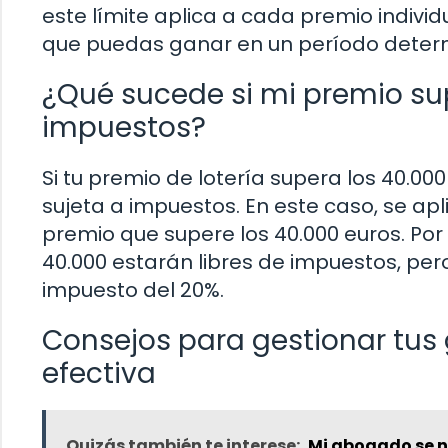
este límite aplica a cada premio indivi
que puedas ganar en un período deter
¿Qué sucede si mi premio sup
impuestos?
Si tu premio de lotería supera los 40.00
sujeta a impuestos. En este caso, se ap
premio que supere los 40.000 euros. Por 
40.000 estarán libres de impuestos, pero
impuesto del 20%.
Consejos para gestionar tus
efectiva
Quizás también te interese:
Mi abogado se n