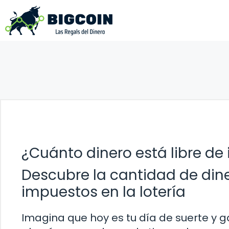
Saltar
al
contenido
¿Cuánto dinero está libre de 
Descubre la cantidad de din
impuestos en la lotería
Imagina que hoy es tu día de suerte y g