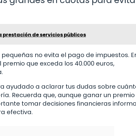
s grandes en cuotas para evita
 prestación de servicios públicos
 pequeñas no evita el pago de impuestos. E
l premio que exceda los 40.000 euros,
.
a ayudado a aclarar tus dudas sobre cuánt
tería. Recuerda que, aunque ganar un premio 
rtante tomar decisiones financieras inform
a efectiva.