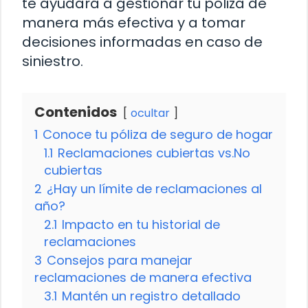
te ayudará a gestionar tu póliza de
manera más efectiva y a tomar
decisiones informadas en caso de
siniestro.
Contenidos
ocultar
1
Conoce tu póliza de seguro de hogar
1.1
Reclamaciones cubiertas vs.No
cubiertas
2
¿Hay un límite de reclamaciones al
año?
2.1
Impacto en tu historial de
reclamaciones
3
Consejos para manejar
reclamaciones de manera efectiva
3.1
Mantén un registro detallado