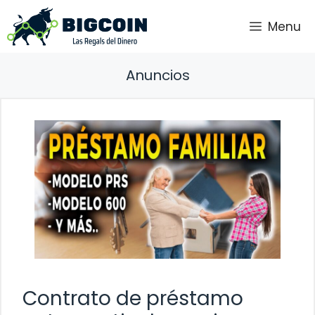
Saltar
Menu
al
contenido
Anuncios
Contrato de préstamo