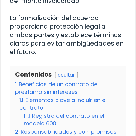
del monto involucrado.
La formalización del acuerdo
proporciona protección legal a
ambas partes y establece términos
claros para evitar ambigüedades en
el futuro.
Contenidos
ocultar
1
Beneficios de un contrato de
préstamo sin intereses
1.1
Elementos clave a incluir en el
contrato
1.1.1
Registro del contrato en el
modelo 600
2
Responsabilidades y compromisos