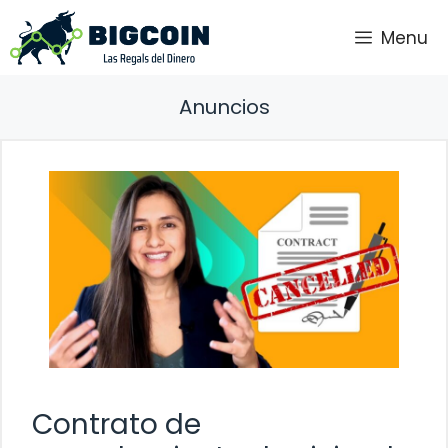
Saltar
Menu
al
contenido
Anuncios
Contrato de