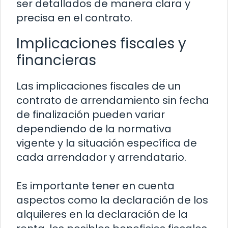
ser detallados de manera clara y
precisa en el contrato.
Implicaciones fiscales y
financieras
Las implicaciones fiscales de un
contrato de arrendamiento sin fecha
de finalización pueden variar
dependiendo de la normativa
vigente y la situación específica de
cada arrendador y arrendatario.
Es importante tener en cuenta
aspectos como la declaración de los
alquileres en la declaración de la