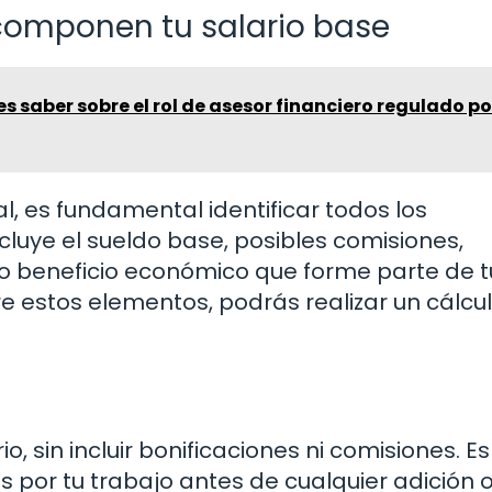
componen tu salario base
s saber sobre el rol de asesor financiero regulado po
, es fundamental identificar todos los
luye el sueldo base, posibles comisiones,
tro beneficio económico que forme parte de t
re estos elementos, podrás realizar un cálcu
io, sin incluir bonificaciones ni comisiones. Es
 por tu trabajo antes de cualquier adición 