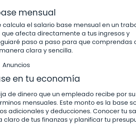
 base mensual
calcula el salario base mensual en un traba
que afecta directamente a tus ingresos y
, te guiaré paso a paso para que comprendas
manera clara y sencilla.
Anuncios
base en tu economía
fija de dinero que un empleado recibe por su
rminos mensuales. Este monto es la base so
ios adicionales y deducciones. Conocer tu sa
claro de tus finanzas y planificar tu presup