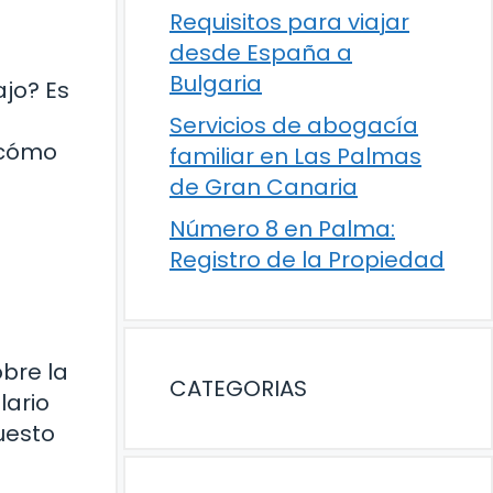
Requisitos para viajar
desde España a
Bulgaria
jo? Es
Servicios de abogacía
 cómo
familiar en Las Palmas
de Gran Canaria
Número 8 en Palma:
Registro de la Propiedad
bre la
CATEGORIAS
lario
uesto