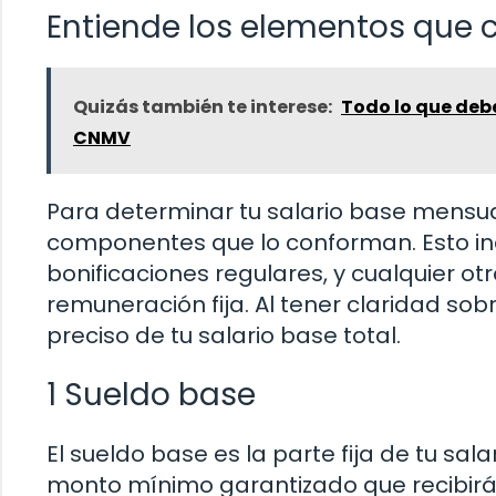
Entiende los elementos que 
Quizás también te interese:
Todo lo que debe
CNMV
Para determinar tu salario base mensual
componentes que lo conforman. Esto inc
bonificaciones regulares, y cualquier o
remuneración fija. Al tener claridad sob
preciso de tu salario base total.
1 Sueldo base
El sueldo base es la parte fija de tu salar
monto mínimo garantizado que recibirás