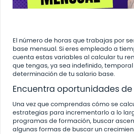
El número de horas que trabajas por se
base mensual. Si eres empleado a tiemp
cuenta estas variables al calcular tu r
que tengas, ya sea indefinido, temporal 
determinación de tu salario base.
Encuentra oportunidades de 
Una vez que comprendas cómo se calcul
estrategias para incrementarlo a lo larg
programas de formación, buscar ascenso
algunas formas de buscar un crecimient