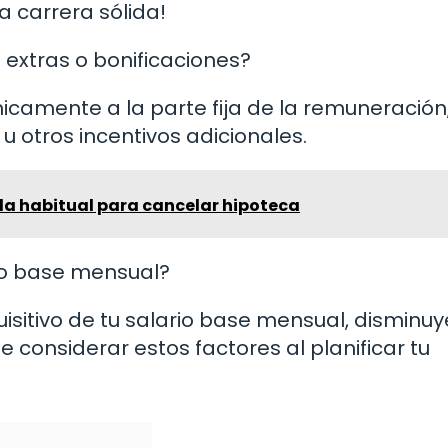
a carrera sólida!
s extras o bonificaciones?
nicamente a la parte fija de la remuneración
u otros incentivos adicionales.
da habitual para cancelar hipoteca
rio base mensual?
uisitivo de tu salario base mensual, disminu
e considerar estos factores al planificar tu